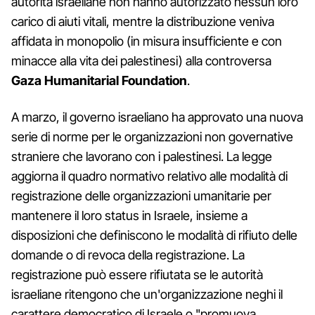
autorità israeliane non hanno autorizzato nessun loro
carico di aiuti vitali, mentre la distribuzione veniva
affidata in monopolio (in misura insufficiente e con
minacce alla vita dei palestinesi) alla controversa
Gaza Humanitarial Foundation
.
A marzo, il governo israeliano ha approvato una nuova
serie di norme per le organizzazioni non governative
straniere che lavorano con i palestinesi. La legge
aggiorna il quadro normativo relativo alle modalità di
registrazione delle organizzazioni umanitarie per
mantenere il loro status in Israele, insieme a
disposizioni che definiscono le modalità di rifiuto delle
domande o di revoca della registrazione. La
registrazione può essere rifiutata se le autorità
israeliane ritengono che un'organizzazione neghi il
carattere democratico di Israele o "promuova