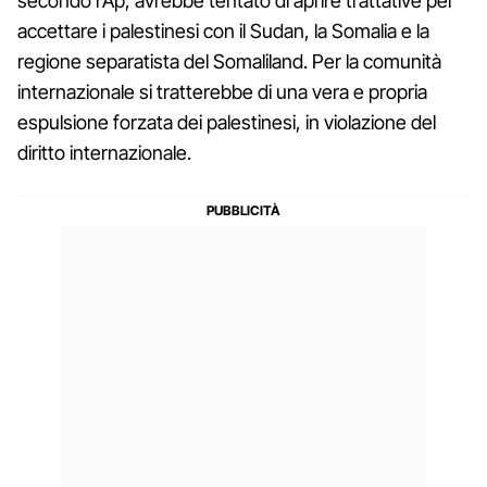
secondo l'Ap, avrebbe tentato di aprire trattative per
accettare i palestinesi con il Sudan, la Somalia e la
regione separatista del Somaliland. Per la comunità
internazionale si tratterebbe di una vera e propria
espulsione forzata dei palestinesi, in violazione del
diritto internazionale.