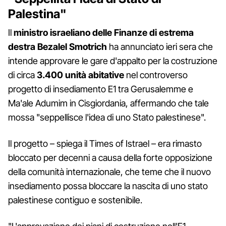
Palestina"
Il
ministro israeliano delle Finanze di estrema
destra Bezalel Smotrich
ha annunciato ieri sera che
intende approvare le gare d'appalto per la costruzione
di circa
3.400 unità abitative
nel controverso
progetto di insediamento E1 tra Gerusalemme e
Ma'ale Adumim in Cisgiordania, affermando che tale
mossa "seppellisce l'idea di uno Stato palestinese".
Il progetto – spiega il Times of Istrael – era rimasto
bloccato per decenni a causa della forte opposizione
della comunità internazionale, che teme che il nuovo
insediamento possa bloccare la nascita di uno stato
palestinese contiguo e sostenibile.