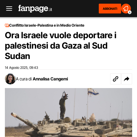
ABBONATI
2
Conflitto Israele-Palestina e in Medio Oriente
Ora Israele vuole deportare i
palestinesi da Gaza al Sud
Sudan
14 Agosto 2025
09:43
,
A cura di
Annalisa Cangemi