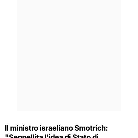
Il ministro israeliano Smotrich:
"Seppellita l'idea di Stato di