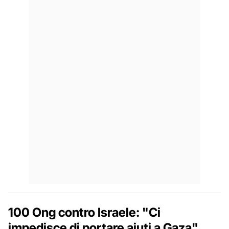
100 Ong contro Israele: "Ci
impedisce di portare aiuti a Gaza"