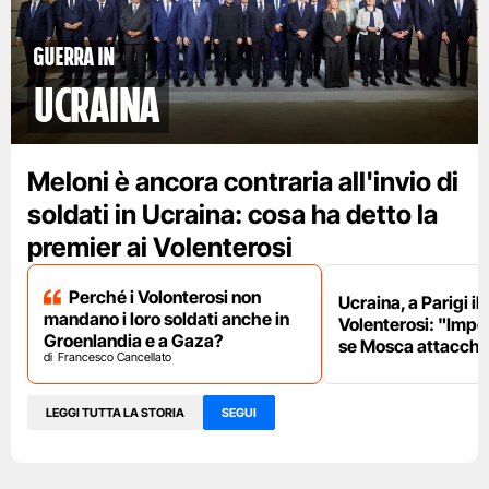
Guerra in
Ucraina
Meloni è ancora contraria all'invio di
soldati in Ucraina: cosa ha detto la
premier ai Volenterosi
Perché i Volonterosi non
Ucraina, a Parigi il
mandano i loro soldati anche in
Volenterosi: "Impe
Groenlandia e a Gaza?
se Mosca attacche
Francesco Cancellato
LEGGI TUTTA LA STORIA
SEGUI