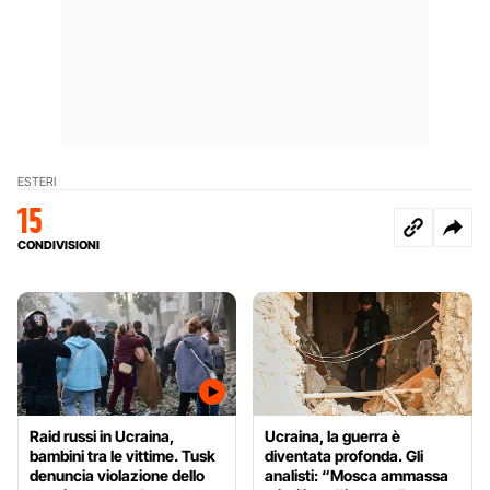
ESTERI
15
CONDIVISIONI
Raid russi in Ucraina,
Ucraina, la guerra è
bambini tra le vittime. Tusk
diventata profonda. Gli
denuncia violazione dello
analisti: “Mosca ammassa