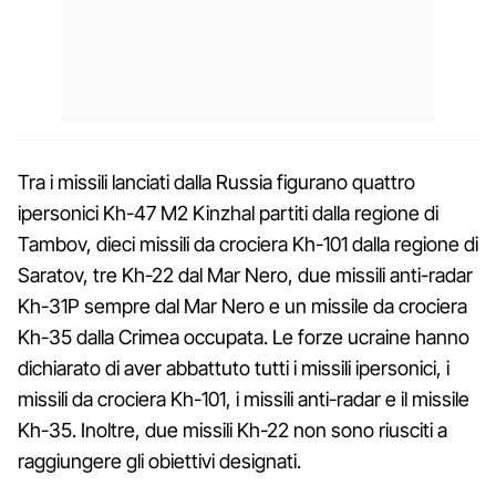
Tra i missili lanciati dalla Russia figurano quattro
ipersonici Kh-47 M2 Kinzhal partiti dalla regione di
Tambov, dieci missili da crociera Kh-101 dalla regione di
Saratov, tre Kh-22 dal Mar Nero, due missili anti-radar
Kh-31P sempre dal Mar Nero e un missile da crociera
Kh-35 dalla Crimea occupata. Le forze ucraine hanno
dichiarato di aver abbattuto tutti i missili ipersonici, i
missili da crociera Kh-101, i missili anti-radar e il missile
Kh-35. Inoltre, due missili Kh-22 non sono riusciti a
raggiungere gli obiettivi designati.