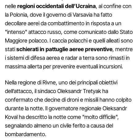
nelle
regioni occidentali dell’Ucraina
, al confine con
la Polonia, dove il governo di Varsavia ha fatto
decollare aerei da combattimento in risposta a un
"intenso" attacco russo, come comunicato dallo Stato
Maggiore polacco. I caccia polacchi e quelli alleati sono
stati
schierati in pattuglie aeree preventive
, mentre
i sistemi di difesa aerea e radar a terra sono rimasti in
massima allerta per prevenire eventuali incursioni.
Nella regione di Rivne, uno dei principali obiettivi
dell’attacco, il sindaco Oleksandr Tretyak ha
confermato che decine di droni e missili hanno colpito
durante la notte. Il governatore regionale Oleksandr
Koval ha descritto la notte come "molto difficile",
segnalando almeno un civile ferito a causa del
bombardamento.