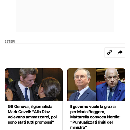
ESTERI
G8 Genova, il giornalista
Il governo vuole la grazia
Mark Covell: “Alla Diaz
per Mario Roggero,
volevano ammazzarci, poi
Mattarella convoca Nordio:
sono stati tutti promossi”
“Puntualizzati limiti del
ministro”