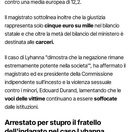
contro una media europea di 12,2.
Il magistrato sottolinea inoltre che la giustizia
rappresenta solo
cinque euro su mille
nel bilancio
statale e che oltre la metà del bilancio del ministero è
destinata alle
carceri.
Il caso di Lyhanna "dimostra che la negazione rimane
estremamente potente nella societa'", ha affermato il
magistrato ed ex presidente della Commissione
indipendente sull'incesto e la violenza sessuale
contro i minori, Edouard Durand, lamentando che le
voci delle vittime
continuano a essere
soffocate
dalle istituzioni.
Arrestato per stupro il fratello
dell'indagato nel caso Lyhanna