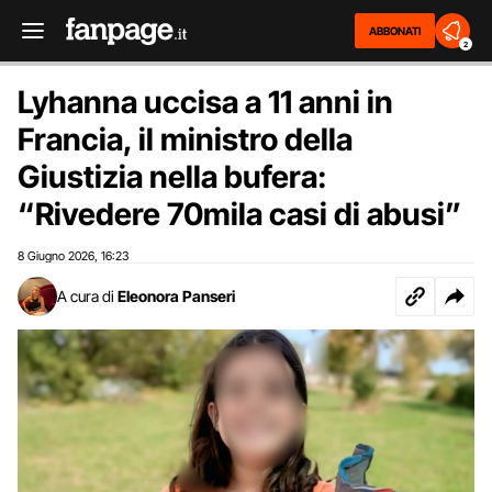
ABBONATI
2
Lyhanna uccisa a 11 anni in
Francia, il ministro della
Giustizia nella bufera:
“Rivedere 70mila casi di abusi”
8 Giugno 2026
16:23
,
A cura di
Eleonora Panseri