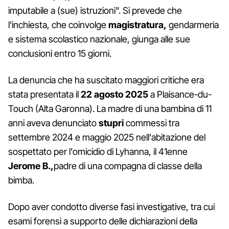
imputabile a (sue) istruzioni". Si prevede che
l'inchiesta, che coinvolge
magistratura,
gendarmeria
e sistema scolastico nazionale, giunga alle sue
conclusioni entro 15 giorni.
La denuncia che ha suscitato maggiori critiche era
stata presentata il
22 agosto 2025
a Plaisance-du-
Touch (Alta Garonna). La madre di una bambina di 11
anni aveva denunciato
stupri
commessi tra
settembre 2024 e maggio 2025 nell'abitazione del
sospettato per l'omicidio di Lyhanna, il 41enne
Jerome B.,
padre di una compagna di classe della
bimba.
Dopo aver condotto diverse fasi investigative, tra cui
esami forensi a supporto delle dichiarazioni della