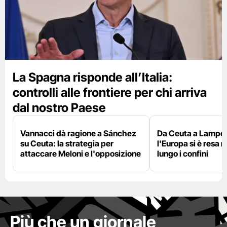
La Spagna risponde all’Italia:
controlli alle frontiere per chi arriva
dal nostro Paese
Vannacci dà ragione a Sánchez
Da Ceuta a Lamped
su Ceuta: la strategia per
l'Europa si è resa r
attaccare Meloni e l'opposizione
lungo i confini
Più che un giornale