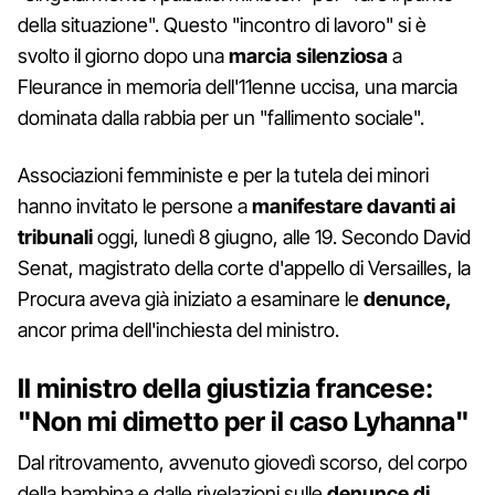
della situazione". Questo "incontro di lavoro" si è
svolto il giorno dopo una
marcia silenziosa
a
Fleurance in memoria dell'11enne uccisa, una marcia
dominata dalla rabbia per un "fallimento sociale".
Associazioni femministe e per la tutela dei minori
hanno invitato le persone a
manifestare davanti ai
tribunali
oggi, lunedì 8 giugno, alle 19. Secondo David
Senat, magistrato della corte d'appello di Versailles, la
Procura aveva già iniziato a esaminare le
denunce,
ancor prima dell'inchiesta del ministro.
Il ministro della giustizia francese:
"Non mi dimetto per il caso Lyhanna"
Dal ritrovamento, avvenuto giovedì scorso, del corpo
della bambina e dalle rivelazioni sulle
denunce
di