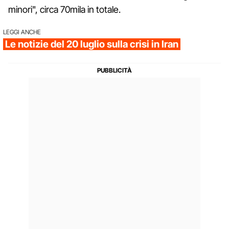
minori", circa 70mila in totale.
LEGGI ANCHE
Le notizie del 20 luglio sulla crisi in Iran