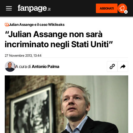
ABBONATI
2
Julian Assange e il caso Wikileaks
“Julian Assange non sarà
incriminato negli Stati Uniti”
27 Novembre 2013
13:44
,
A cura di
Antonio Palma