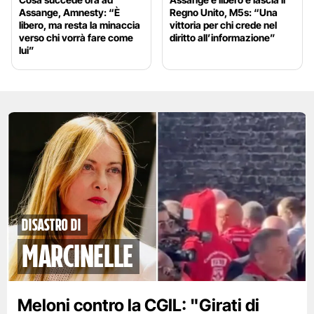
Assange, Amnesty: “È
Regno Unito, M5s: “Una
libero, ma resta la minaccia
vittoria per chi crede nel
verso chi vorrà fare come
diritto all’informazione”
lui”
disastro di
marcinelle
Meloni contro la CGIL: "Girati di