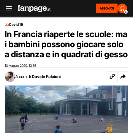
ABBONATI
2
Covid 19
In Francia riaperte le scuole: ma
i bambini possono giocare solo
a distanza e in quadrati di gesso
13 Maggio 2020
13:56
,
A cura di
Davide Falcioni