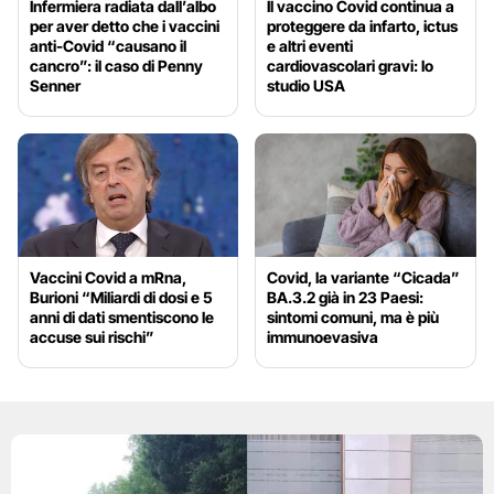
Infermiera radiata dall’albo
Il vaccino Covid continua a
per aver detto che i vaccini
proteggere da infarto, ictus
anti-Covid “causano il
e altri eventi
cancro”: il caso di Penny
cardiovascolari gravi: lo
Senner
studio USA
Vaccini Covid a mRna,
Covid, la variante “Cicada”
Burioni “Miliardi di dosi e 5
BA.3.2 già in 23 Paesi:
anni di dati smentiscono le
sintomi comuni, ma è più
accuse sui rischi”
immunoevasiva