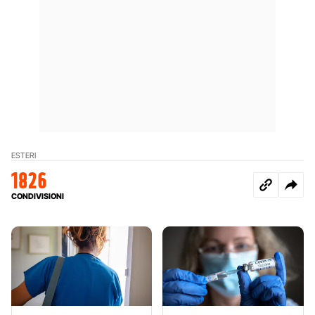
ESTERI
1826
CONDIVISIONI