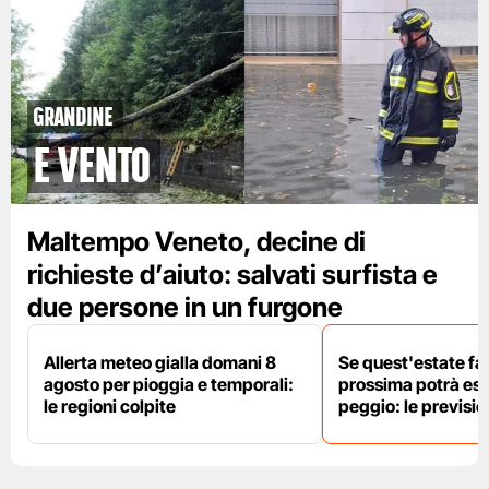
grandine
e vento
Maltempo Veneto, decine di
richieste d’aiuto: salvati surfista e
due persone in un furgone
Allerta meteo gialla domani 8
Se quest'estate fa 
agosto per pioggia e temporali:
prossima potrà es
le regioni colpite
peggio: le previsi