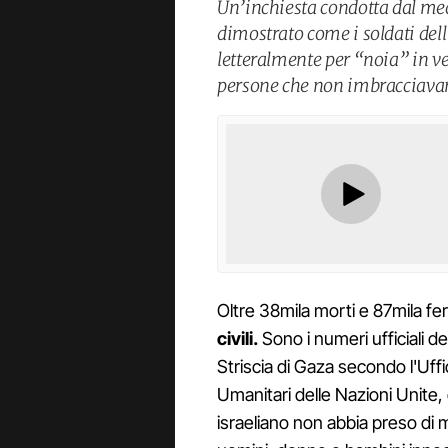
Un’inchiesta condotta dal me
dimostrato come i soldati del
letteralmente per “noia” in v
persone che non imbracciava
Oltre 38mila morti e 87mila feri
civili.
Sono i numeri ufficiali d
Striscia di Gaza secondo l'Uffi
Umanitari delle Nazioni Unite,
israeliano non abbia preso di