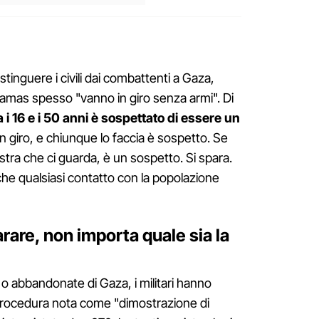
istinguere i civili dai combattenti a Gaza,
amas spesso "vanno in giro senza armi". Di
 i 16 e i 50 anni è sospettato di essere un
in giro, e chiunque lo faccia è sospetto. Se
tra che ci guarda, è un sospetto. Si spara.
che qualsiasi contatto con la popolazione
rare, non importa quale sia la
o abbandonate di Gaza, i militari hanno
procedura nota come "dimostrazione di