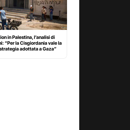
on in Palestina, l’analisi di
i: “Per la Cisgiordania vale la
strategia adottata a Gaza”