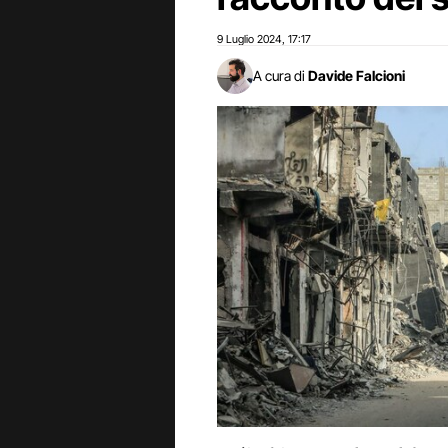
9 Luglio 2024
17:17
,
A cura di
Davide Falcioni