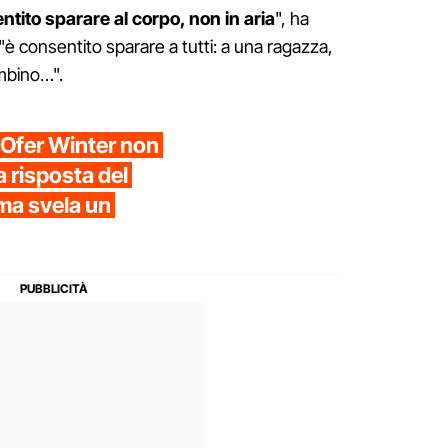
ntito sparare al corpo, non in aria
", ha
è consentito sparare a tutti: a una ragazza,
mbino…".
o Ofer Winter non
la risposta del
ma svela un