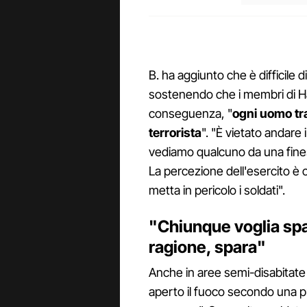
B. ha aggiunto che è difficile d
sostenendo che i membri di H
conseguenza, "
ogni uomo tra
terrorista
". "È vietato andare 
vediamo qualcuno da una fines
La percezione dell'esercito è 
metta in pericolo i soldati".
"Chiunque voglia spa
ragione, spara"
Anche in aree semi-disabitate 
aperto il fuoco secondo una 