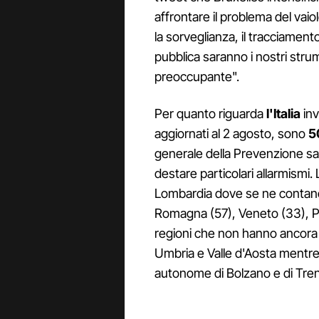
affrontare il problema del vaio
la sorveglianza, il tracciamen
pubblica saranno i nostri stru
preoccupante".
Per quanto riguarda
l'Italia
inv
aggiornati al 2 agosto, sono
5
generale della Prevenzione san
destare particolari allarmismi. 
Lombardia dove se ne contano 
Romagna (57), Veneto (33), Pi
regioni che non hanno ancora s
Umbria e Valle d'Aosta mentre
autonome di Bolzano e di Tren