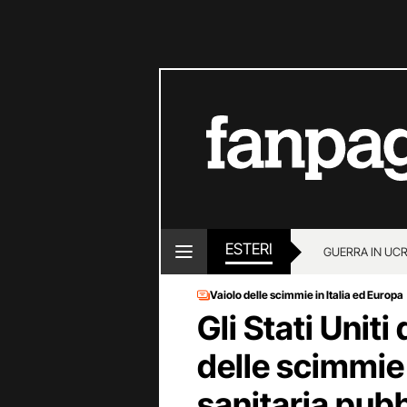
ESTERI
GUERRA IN UC
Vaiolo delle scimmie in Italia ed Europa
Gli Stati Uniti
delle scimmi
sanitaria pubb