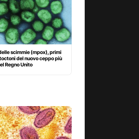
delle scimmie (mpox), primi
toctoni del nuovo ceppo più
nel Regno Unito