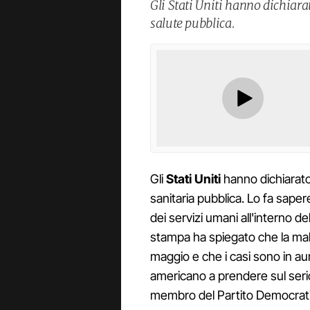
Gli Stati Uniti hanno dichiar
salute pubblica.
Gli
Stati Uniti
hanno dichiarato
sanitaria pubblica. Lo fa saper
dei servizi umani all'interno 
stampa ha spiegato che la malat
maggio e che i casi sono in au
americano a prendere sul serio 
membro del Partito Democrati