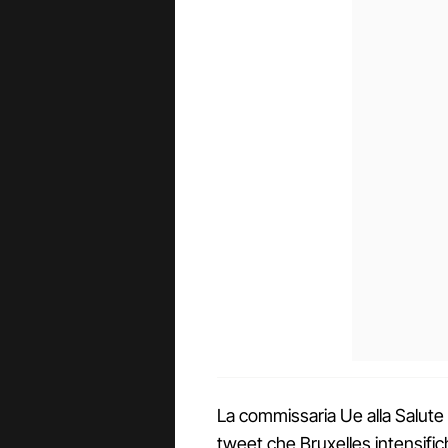
La commissaria Ue alla Salute 
tweet che Bruxelles intensific