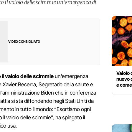
ato il vaiolo delle scimmie un’emergenza di
VIDEO CONSIGLIATO
Vaiolo 
 il
vaiolo delle scimmie
un'emergenza
nuovo c
e Xavier Becerra, Segretario della salute e
e come 
dell'amministrazione Biden che in conferenza
tia si sta diffondendo negli Stati Uniti da
mento in tutto il mondo: “Esortiamo ogni
il vaiolo delle scimmie”, ha spiegato il
co usa.