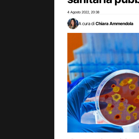
4 Agosto 2022
20:38
,
A cura di
Chiara Ammendola