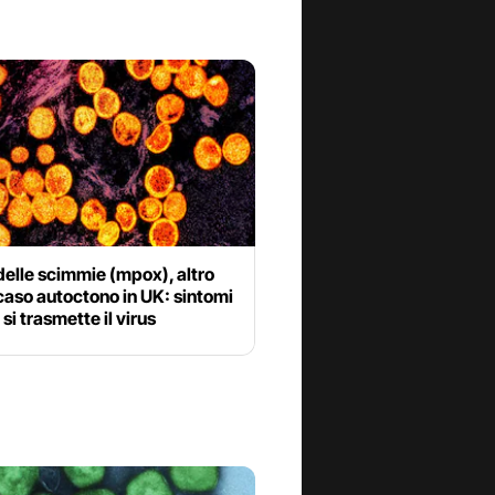
delle scimmie (mpox), altro
aso autoctono in UK: sintomi
si trasmette il virus