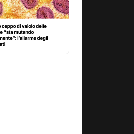
o ceppo di vaiolo delle
e “sta mutando
ente”: l’allarme degli
ati