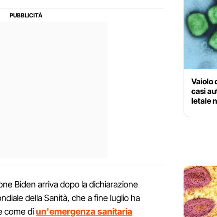
Vaiolo 
casi au
letale 
one Biden arriva dopo la dichiarazione
iale della Sanità, che a fine luglio ha
ie come di
un'emergenza sanitaria