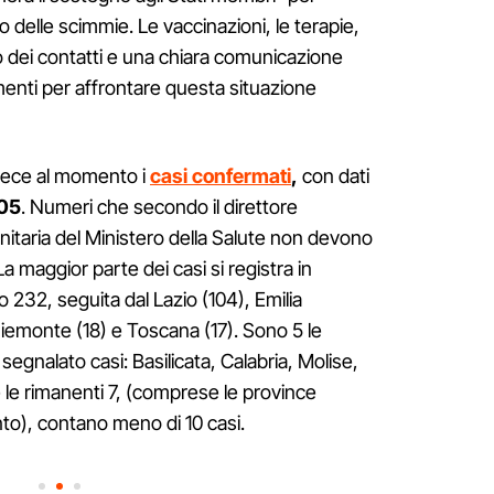
lo delle scimmie. Le vaccinazioni, le terapie,
to dei contatti e una chiara comunicazione
menti per affrontare questa situazione
ece al momento i
casi confermati
,
con dati
05
. Numeri che secondo il direttore
itaria del Ministero della Salute non devono
La maggior parte dei casi si registra in
232, seguita dal Lazio (104), Emilia
emonte (18) e Toscana (17). Sono 5 le
egnalato casi: Basilicata, Calabria, Molise,
 le rimanenti 7, (comprese le province
to), contano meno di 10 casi.