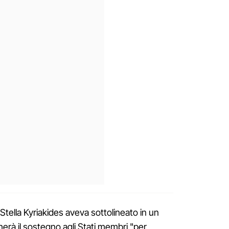
Stella Kyriakides aveva sottolineato in un
herà il sostegno agli Stati membri "per