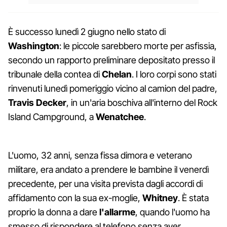
È successo lunedì 2 giugno nello stato di
Washington
: le piccole sarebbero morte per asfissia,
secondo un rapporto preliminare depositato presso il
tribunale della contea di
Chelan
. I loro corpi sono stati
rinvenuti lunedì pomeriggio vicino al camion del padre,
Travis Decker
, in un'aria boschiva all'interno del Rock
Island Campground, a
Wenatchee
.
L'uomo, 32 anni, senza fissa dimora e veterano
militare, era andato a prendere le bambine il venerdì
precedente, per una visita prevista dagli accordi di
affidamento con la sua ex-moglie,
Whitney
. È stata
proprio la donna a dare
l'allarme
, quando l'uomo ha
smesso di rispondere al telefono senza aver