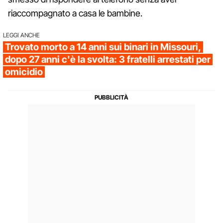
riaccompagnato a casa le bambine.
LEGGI ANCHE
Trovato morto a 14 anni sui binari in Missouri,
dopo 27 anni c'è la svolta: 3 fratelli arrestati per
omicidio