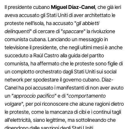
Il presidente cubano
Miguel Díaz-Canel
, che già ieri
aveva accusato gli Stati Uniti di aver architettato le
proteste nell'isola, ha accusato "
gli abbietti
delinquenti
" di cercare di "
spaccare
" la rivoluzione
comunista cubana. Lanciando un messaggio in
televisione il presidente, che negli ultimi mesi è anche
succeduto a Raúl Castro alla guida del partito
comunista, ha affermato che le proteste sono figlie di
un complotto orchestrato dagli Stati Uniti sui social
network per spodestare il governo cubano. Díaz-
Canel ha poi accusato i manifestanti di non aver avuto
un "
approccio pacifico
" e di "
comportamento
volgare
", per poi riconoscere che alcune ragioni dietro
le proteste, come la mancanza di cibi e i continui tagli
all'elettricità, siano legittime, ma sottolineando che
dipendono dalle sanzioni degli Stati Uniti.