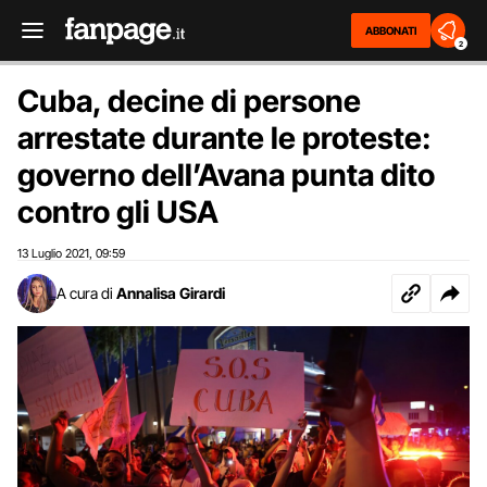
ABBONATI
2
Cuba, decine di persone
arrestate durante le proteste:
governo dell’Avana punta dito
contro gli USA
13 Luglio 2021
09:59
,
A cura di
Annalisa Girardi