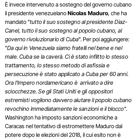
È invece intervenuto a sostegno del governo cubano
il presidente venezuelano
Nicolas Maduro
, che ha
mandato "
tutto il suo sostegno al presidente Diaz-
Canel, tutto il suo sostegno al popolo cubano, al
governo rivoluzionario di Cuba
". Per poi aggiungere:
"
Da qui in Venezuela siamo fratelli nel bene e nel
male. Cuba se la caverà. Ci è stato inflitto lo stesso
trattamento, lo stesso metodo di asfissia e
persecuzione è stato applicato a Cuba per 60 anni.
Ora l'Impero nordamericano è arrivato a dire
sciocchezze. Se gli Stati Uniti e gli oppositori
estremisti vogliono davvero aiutare il popolo cubano
revochino immediatamente le sanzioni e il blocco
".
Washington ha imposto sanzioni economiche a
Caracas nel tentativo di estromettere Maduro dal
potere dopo le elezioni del 2018, il cui esito non è