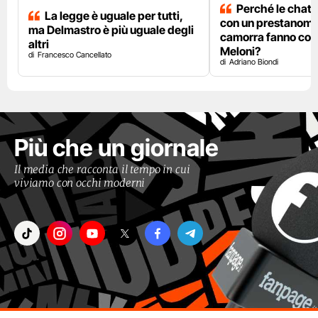
Perché le chat 
La legge è uguale per tutti,
con un prestanome
ma Delmastro è più uguale degli
camorra fanno così
altri
Meloni?
Francesco Cancellato
Adriano Biondi
Più che un giornale
Il media che racconta il tempo in cui
viviamo con occhi moderni