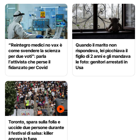
“Reintegro medici no vax è
Quando il marito non
come svendere la scienza
rispondeva, lei picchiava il
per due voti”: parla
figlio di 2 anni e gli mandava
l’attivista che perse il
le foto: genitori arrestati in
fidanzato per Covid
Usa
Toronto, spara sulla folla e
uccide due persone durante
il festival di salsa: killer
ancora in fuga