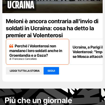
Ucraina
Meloni è ancora contraria all'invio di
soldati in Ucraina: cosa ha detto la
premier ai Volenterosi
Perché i Volonterosi non
Ucraina, a Parigi il
mandano i loro soldati anche in
Volenterosi: "Impe
Groenlandia e a Gaza?
se Mosca attacche
Francesco Cancellato
LEGGI TUTTA LA STORIA
SEGUI
Più che un giornale