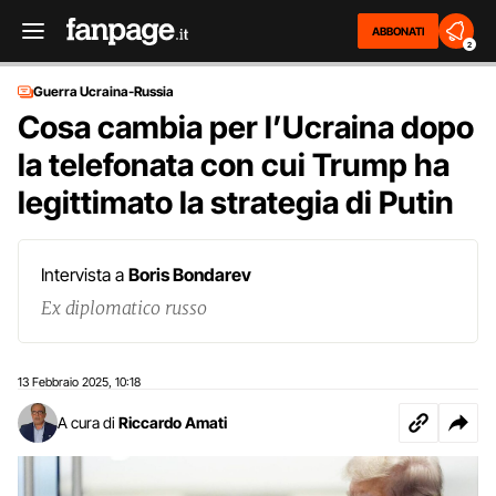
ABBONATI
2
Guerra Ucraina-Russia
Cosa cambia per l’Ucraina dopo
la telefonata con cui Trump ha
legittimato la strategia di Putin
Intervista a
Boris Bondarev
Ex diplomatico russo
13 Febbraio 2025
10:18
,
A cura di
Riccardo Amati