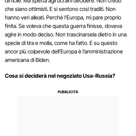
difficile. Ma spetta agli ucraini decidere. Non credo
che siano ottimisti. E si sentono così traditi. Non
hanno veri alleati. Perché l’Europa, mi pare proprio
finita. Se voleva che questa guerra finisse, doveva
agire in modo deciso. Non trascinarsela dietro in una
specie di tira e molla, come ha fatto. E su questo
ancor più colpevole dell’Europa è l’amministrazione
americana di Biden.
Cosa si deciderà nel negoziato Usa-Russia?