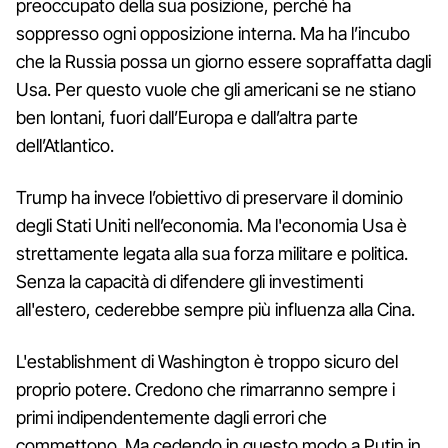
preoccupato della sua posizione, perché ha
soppresso ogni opposizione interna. Ma ha l’incubo
che la Russia possa un giorno essere sopraffatta dagli
Usa. Per questo vuole che gli americani se ne stiano
ben lontani, fuori dall’Europa e dall’altra parte
dell’Atlantico.
Trump ha invece l’obiettivo di preservare il dominio
degli Stati Uniti nell’economia. Ma l'economia Usa è
strettamente legata alla sua forza militare e politica.
Senza la capacità di difendere gli investimenti
all'estero, cederebbe sempre più influenza alla Cina.
L'establishment di Washington è troppo sicuro del
proprio potere. Credono che rimarranno sempre i
primi indipendentemente dagli errori che
commettono. Ma cedendo in questo modo a Putin in