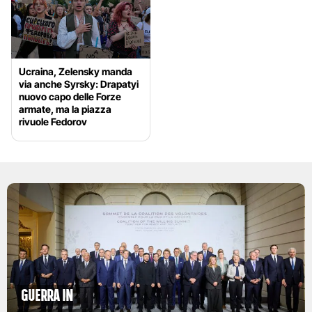
Ucraina, Zelensky manda
via anche Syrsky: Drapatyi
nuovo capo delle Forze
armate, ma la piazza
rivuole Fedorov
Guerra in