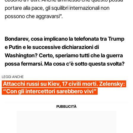
portare alla pace, gli squilibri internazionali non
possono che aggravarsi”.
Bondarev, cosa implicano la telefonata tra Trump
e Putin e le successive dichiarazioni di
Washington? Certo, speriamo tutti che la guerra
possa fermarsi. Ma cosa c’è sotto questa svolta?
LEGGI ANCHE
Attacchi russi su Kiev, 17 civili morti. Zelensky:
“Con gli intercettori sarebbero vivi”