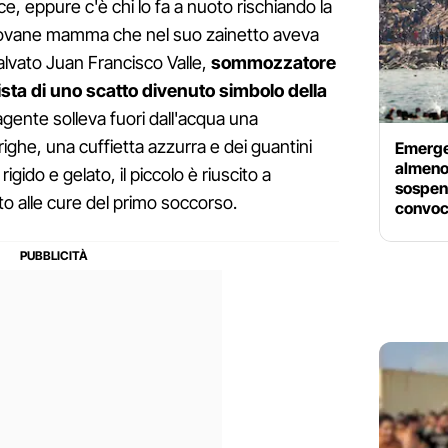
, eppure c'è chi lo fa a nuoto rischiando la
 giovane mamma che nel suo zainetto aveva
alvato Juan Francisco Valle,
sommozzatore
ista di uno scatto divenuto simbolo della
agente solleva fuori dall'acqua una
ighe, una cuffietta azzurra e dei guantini
Emerge
almeno
gido e gelato, il piccolo è riuscito a
sospen
to alle cure del primo soccorso.
convoc