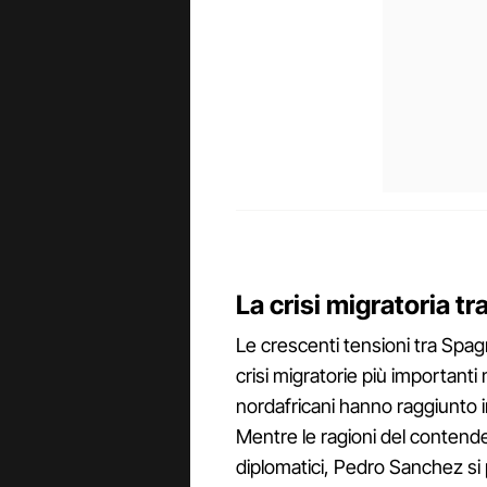
La crisi migratoria t
Le crescenti tensioni tra Spag
crisi migratorie più importanti 
nordafricani hanno raggiunto i
Mentre le ragioni del contende
diplomatici, Pedro Sanchez si 