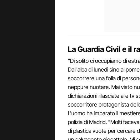
La Guardia Civil e il 
"Di solito ci occupiamo di estr
Dall'alba di lunedì sino al po
soccorrere una folla di perso
neppure nuotare. Mai visto nul
dichiarazioni rilasciate alle tv
soccorritore protagonista dello
L'uomo ha imparato il mestiere
polizia di Madrid. "Molti facev
di plastica vuote per cercare 
un salvagente giocattolo. Mi so