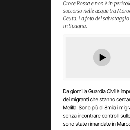
Croce Rossa e non è in pericolo
soccorso nelle acque tra Maroc
Ceuta. La foto del salvataggio
in Spagna.
Da giorni la Guardia Civil è i
dei migranti che stanno cerca
Melilla. Sono più di 8mila i mig
senza incontrare controlli su
sono state rimandate in Maroc