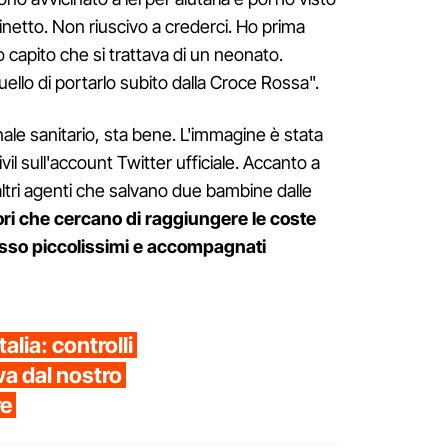
netto. Non riuscivo a crederci. Ho prima
capito che si trattava di un neonato.
ello di portarlo subito dalla Croce Rossa".
onale sanitario, sta bene. L'immagine è stata
vil sull'account Twitter ufficiale. Accanto a
altri agenti che salvano due bambine dalle
ori che cercano di raggiungere le coste
esso piccolissimi e accompagnati
alia: controlli
iva dal nostro
re