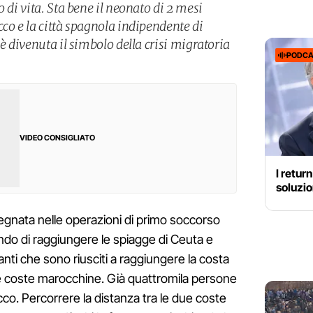
 di vita. Sta bene il neonato di 2 mesi
co e la città spagnola indipendente di
 è divenuta il simbolo della crisi migratoria
PODCA
VIDEO CONSIGLIATO
I retur
soluzio
mpegnata nelle operazioni di primo soccorso
ndo di raggiungere le spiagge di Ceuta e
ranti che sono riusciti a raggiungere la costa
lle coste marocchine. Già quattromila persone
co. Percorrere la distanza tra le due coste