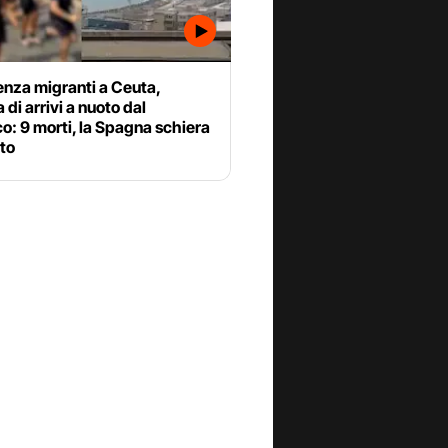
nza migranti a Ceuta,
a di arrivi a nuoto dal
: 9 morti, la Spagna schiera
ito