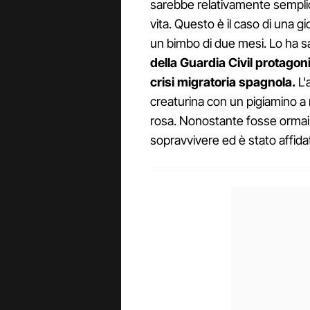
sarebbe relativamente semplice
vita. Questo è il caso di una
un bimbo di due mesi. Lo ha s
della Guardia Civil protagon
crisi migratoria spagnola.
L'
creaturina con un pigiamino a r
rosa. Nonostante fosse ormai ri
sopravvivere ed è stato affida