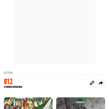
ESTERI
812
CONDIVISIONI