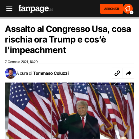
ABBONATI
2
Assalto al Congresso Usa, cosa
rischia ora Trump e cos’è
l’impeachment
7 Gennaio 2021
10:29
,
A cura di
Tommaso Coluzzi