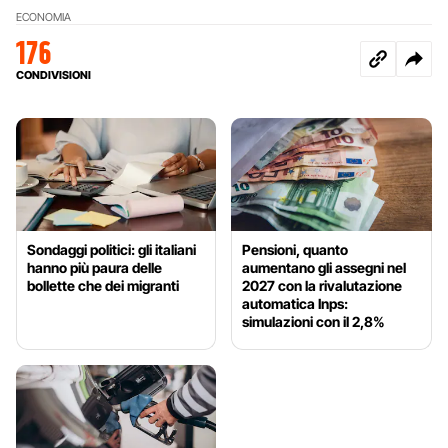
ECONOMIA
176
CONDIVISIONI
Sondaggi politici: gli italiani
Pensioni, quanto
hanno più paura delle
aumentano gli assegni nel
bollette che dei migranti
2027 con la rivalutazione
automatica Inps:
simulazioni con il 2,8%