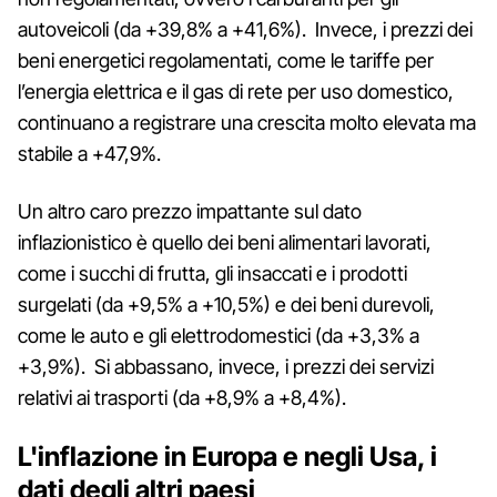
autoveicoli (da +39,8% a +41,6%). Invece, i prezzi dei
beni energetici regolamentati, come le tariffe per
l’energia elettrica e il gas di rete per uso domestico,
continuano a registrare una crescita molto elevata ma
stabile a +47,9%.
Un altro caro prezzo impattante sul dato
inflazionistico è quello dei beni alimentari lavorati,
come i succhi di frutta, gli insaccati e i prodotti
surgelati (da +9,5% a +10,5%) e dei beni durevoli,
come le auto e gli elettrodomestici (da +3,3% a
+3,9%). Si abbassano, invece, i prezzi dei servizi
relativi ai trasporti (da +8,9% a +8,4%).
L'inflazione in Europa e negli Usa, i
dati degli altri paesi