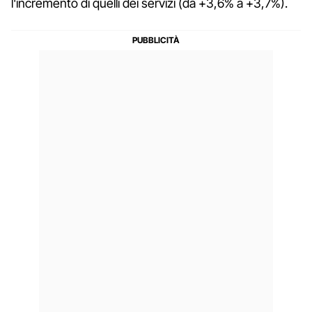
l'incremento di quelli dei servizi (da +3,6% a +3,7%).