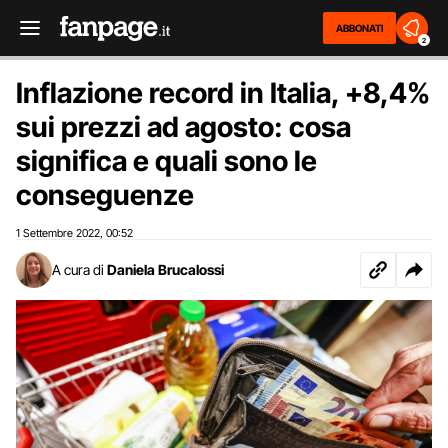
ABBONATI
2
Inflazione record in Italia, +8,4%
sui prezzi ad agosto: cosa
significa e quali sono le
conseguenze
1 Settembre 2022
00:52
,
A cura di
Daniela Brucalossi