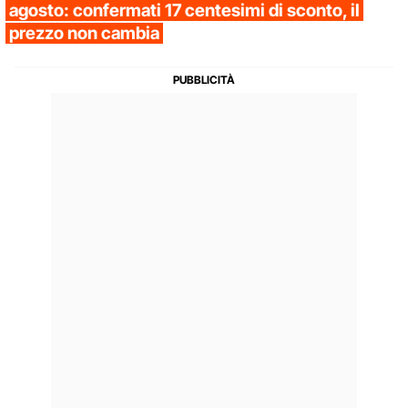
agosto: confermati 17 centesimi di sconto, il
prezzo non cambia