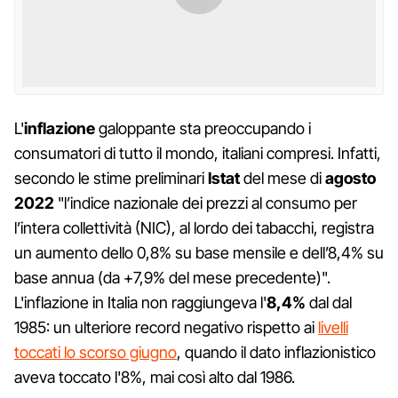
L'
inflazione
galoppante sta preoccupando i
consumatori di tutto il mondo, italiani compresi. Infatti,
secondo le stime preliminari
Istat
del mese di
agosto
2022
"l’indice nazionale dei prezzi al consumo per
l’intera collettività (NIC), al lordo dei tabacchi, registra
un aumento dello 0,8% su base mensile e dell’8,4% su
base annua (da +7,9% del mese precedente)".
L'inflazione in Italia non raggiungeva l'
8,4%
dal dal
1985: un ulteriore record negativo rispetto ai
livelli
toccati lo scorso giugno
, quando il dato inflazionistico
aveva toccato l'8%, mai così alto dal 1986.