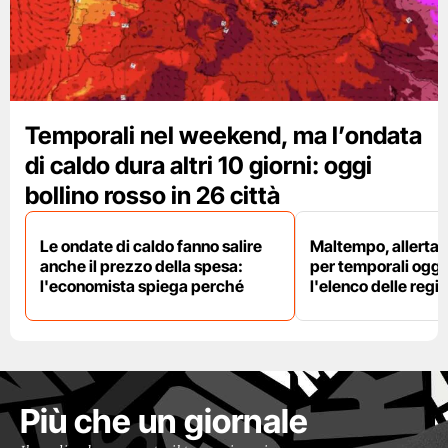
Temporali nel weekend, ma l’ondata
di caldo dura altri 10 giorni: oggi
bollino rosso in 26 città
Le ondate di caldo fanno salire
Maltempo, allerta 
anche il prezzo della spesa:
per temporali oggi
l'economista spiega perché
l'elenco delle regio
Più che un giornale