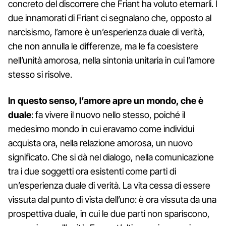
concreto del discorrere che Friant ha voluto eternarli. I
due innamorati di Friant ci segnalano che, opposto al
narcisismo, l’amore è un’esperienza duale di verità,
che non annulla le differenze, ma le fa coesistere
nell’unità amorosa, nella sintonia unitaria in cui l’amore
stesso si risolve.
In questo senso, l’amore apre un mondo, che è
duale
: fa vivere il nuovo nello stesso, poiché il
medesimo mondo in cui eravamo come individui
acquista ora, nella relazione amorosa, un nuovo
significato. Che si dà nel dialogo, nella comunicazione
tra i due soggetti ora esistenti come parti di
un’esperienza duale di verità. La vita cessa di essere
vissuta dal punto di vista dell’uno: è ora vissuta da una
prospettiva duale, in cui le due parti non spariscono,