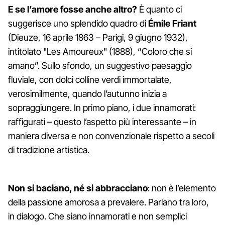
E se l’amore fosse anche altro?
È quanto ci
suggerisce uno splendido quadro di
Émile Friant
(Dieuze, 16 aprile 1863 – Parigi, 9 giugno 1932),
intitolato "Les Amoureux" (1888), “Coloro che si
amano”. Sullo sfondo, un suggestivo paesaggio
fluviale, con dolci colline verdi immortalate,
verosimilmente, quando l’autunno inizia a
sopraggiungere. In primo piano, i due innamorati:
raffigurati – questo l’aspetto più interessante – in
maniera diversa e non convenzionale rispetto a secoli
di tradizione artistica.
Non si baciano, né si abbracciano
: non è l’elemento
della passione amorosa a prevalere. Parlano tra loro,
in dialogo. Che siano innamorati e non semplici