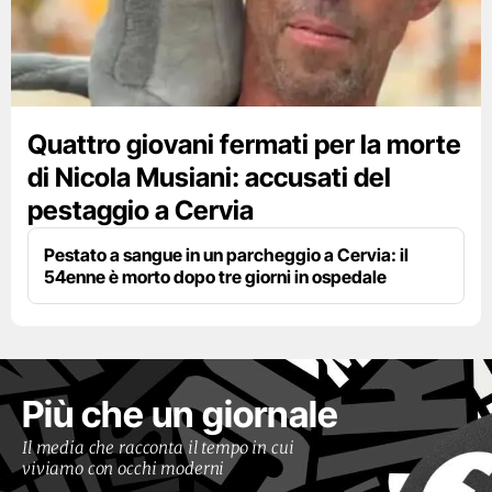
Quattro giovani fermati per la morte
di Nicola Musiani: accusati del
pestaggio a Cervia
Pestato a sangue in un parcheggio a Cervia: il
54enne è morto dopo tre giorni in ospedale
Più che un giornale
Il media che racconta il tempo in cui
viviamo con occhi moderni