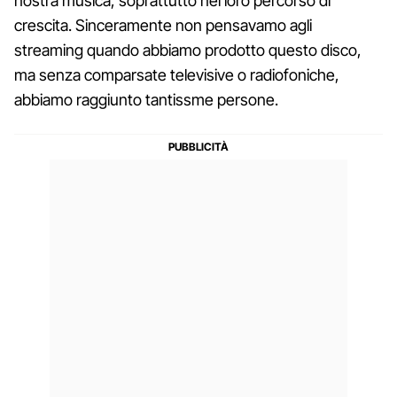
nostra musica, soprattutto nel loro percorso di
crescita. Sinceramente non pensavamo agli
streaming quando abbiamo prodotto questo disco,
ma senza comparsate televisive o radiofoniche,
abbiamo raggiunto tantissme persone.