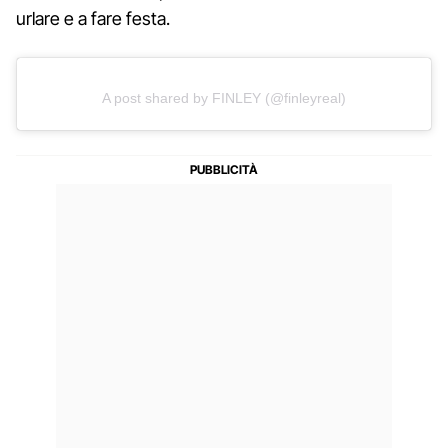
urlare e a fare festa.
A post shared by FINLEY (@finleyreal)