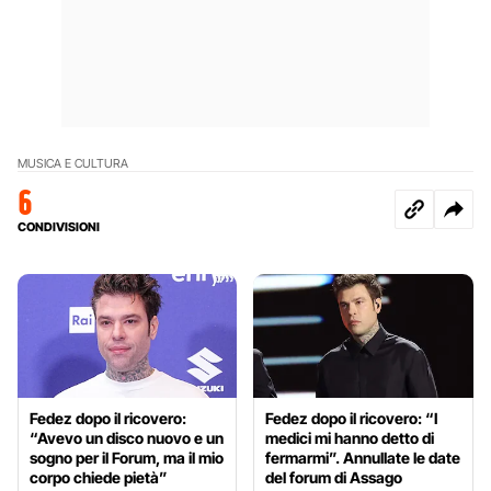
MUSICA E CULTURA
6
CONDIVISIONI
Fedez dopo il ricovero:
Fedez dopo il ricovero: “I
“Avevo un disco nuovo e un
medici mi hanno detto di
sogno per il Forum, ma il mio
fermarmi”. Annullate le date
corpo chiede pietà”
del forum di Assago