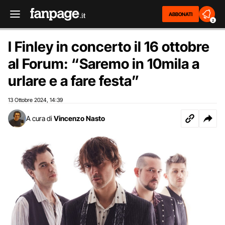
ABBONATI
2
I Finley in concerto il 16 ottobre
al Forum: “Saremo in 10mila a
urlare e a fare festa”
13 Ottobre 2024
14:39
,
A cura di
Vincenzo Nasto