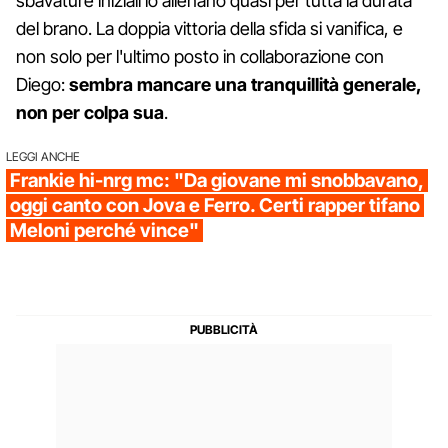
sbavature iniziali lo alienano quasi per tutta la durata
del brano. La doppia vittoria della sfida si vanifica, e
non solo per l'ultimo posto in collaborazione con
Diego:
sembra mancare una tranquillità generale,
non per colpa sua
.
LEGGI ANCHE
Frankie hi-nrg mc: "Da giovane mi snobbavano,
oggi canto con Jova e Ferro. Certi rapper tifano
Meloni perché vince"