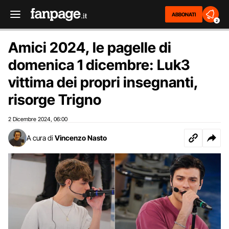
ABBONATI
2
Amici 2024, le pagelle di
domenica 1 dicembre: Luk3
vittima dei propri insegnanti,
risorge Trigno
2 Dicembre 2024
06:00
,
A cura di
Vincenzo Nasto