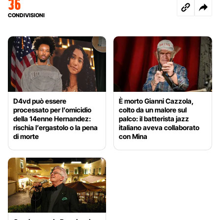
36
CONDIVISIONI
D4vd può essere
È morto Gianni Cazzola,
processato per l’omicidio
colto da un malore sul
della 14enne Hernandez:
palco: il batterista jazz
rischia l’ergastolo o la pena
italiano aveva collaborato
di morte
con Mina