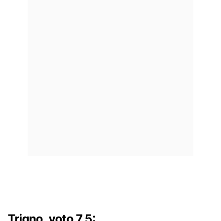
Trigno, voto 7,5: