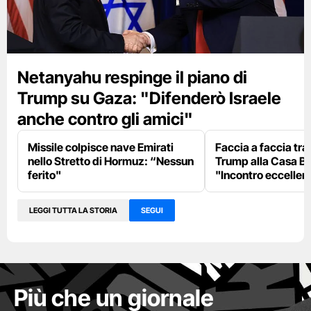
Netanyahu respinge il piano di
Trump su Gaza: "Difenderò Israele
anche contro gli amici"
Missile colpisce nave Emirati
Faccia a faccia tr
nello Stretto di Hormuz: “Nessun
Trump alla Casa Bi
ferito"
"Incontro eccellent
LEGGI TUTTA LA STORIA
SEGUI
Più che un giornale