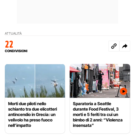
ATTUALITÀ
22
CONDIVISIONI
Morti due piloti nello
Sparatoria a Seattle
schianto tra due elicotteri
durante Food Festival, 3
antincendio in Grecia: un
morti e 5 feriti tra cui un
velivolo ha preso fuoco
bimbo di 2 anni: “Violenza
nell’impatto
insensata”