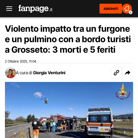
ABBONATI
2
Violento impatto tra un furgone
e un pulmino con a bordo turisti
a Grosseto: 3 morti e 5 feriti
2 Ottobre 2025
11:04
,
A cura di
Giorgia Venturini