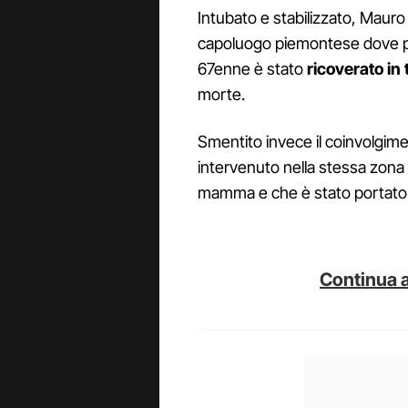
Intubato e stabilizzato, Mauro
capoluogo piemontese dove però
67enne è stato
ricoverato in 
morte.
Smentito invece il coinvolgimen
intervenuto nella stessa zona
mamma e che è stato portato i
Continua a