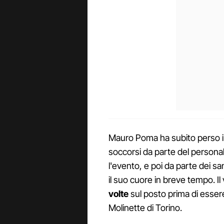
Mauro Poma ha subito perso i s
soccorsi da parte del persona
l'evento, e poi da parte dei san
il suo cuore in breve tempo. I
volte
sul posto prima di esser
Molinette di Torino.