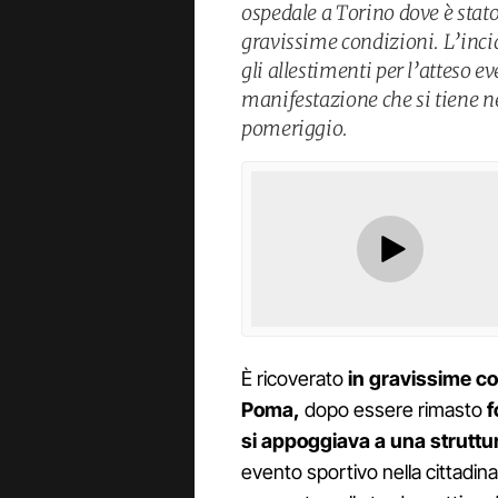
ospedale a Torino dove è stato
gravissime condizioni. L’inci
gli allestimenti per l’atteso e
manifestazione che si tiene n
pomeriggio.
È ricoverato
in gravissime co
Poma,
dopo essere rimasto
f
si appoggiava a una struttur
evento sportivo nella cittadina 