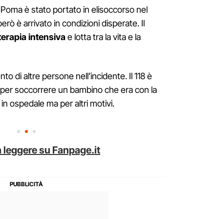
 Poma è stato portato in elisoccorso nel
 è arrivato in condizioni disperate. Il
terapia intensiva
e lotta tra la vita e la
to di altre persone nell’incidente. Il 118 è
 per soccorrere un bambino che era con la
n ospedale ma per altri motivi.
 leggere su Fanpage.it