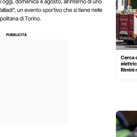
i oggi, domenica 4 agosto, all’interno di uno
Valliadi”, un evento sportivo che si tiene nelle
opolitana di Torino.
Cerca d
elettri
Rimini 