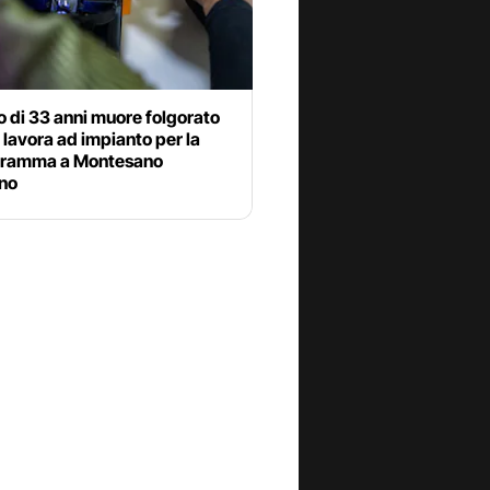
 di 33 anni muore folgorato
lavora ad impianto per la
 dramma a Montesano
ino