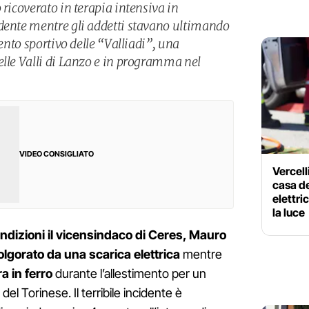
 ricoverato in terapia intensiva in
dente mentre gli addetti stavano ultimando
vento sportivo delle “Valliadi”, una
elle Valli di Lanzo e in programma nel
VIDEO CONSIGLIATO
Vercell
casa de
elettr
la luce
ndizioni il vicensindaco di Ceres, Mauro
olgorato da una scarica elettrica
mentre
a in ferro
durante l’allestimento per un
del Torinese. Il terribile incidente è