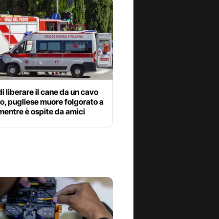
i liberare il cane da un cavo
co, pugliese muore folgorato a
mentre è ospite da amici