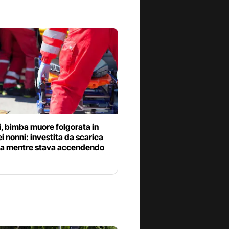
i, bimba muore folgorata in
i nonni: investita da scarica
ica mentre stava accendendo