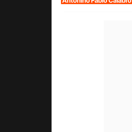
Antonino Fabio Calabrò