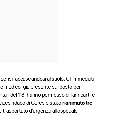
ensi, accasciandosi al suolo. Gli immediati
le medico, già presente sul posto per
itari del 118, hanno permesso di far ripartire
l vicesindaco di Ceres è stato
rianimato tre
e trasportato d’urgenza all’ospedale