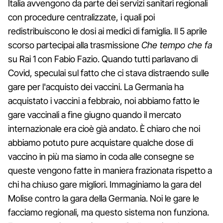
Italia avvengono da parte dei servizi sanitari regionali
con procedure centralizzate, i quali poi
redistribuiscono le dosi ai medici di famiglia. Il 5 aprile
scorso partecipai alla trasmissione
Che tempo che fa
su Rai 1 con Fabio Fazio. Quando tutti parlavano di
Covid, speculai sul fatto che ci stava distraendo sulle
gare per l'acquisto dei vaccini. La Germania ha
acquistato i vaccini a febbraio, noi abbiamo fatto le
gare vaccinali a fine giugno quando il mercato
internazionale era cioè già andato. È chiaro che noi
abbiamo potuto pure acquistare qualche dose di
vaccino in più ma siamo in coda alle consegne se
queste vengono fatte in maniera frazionata rispetto a
chi ha chiuso gare migliori. Immaginiamo la gara del
Molise contro la gara della Germania. Noi le gare le
facciamo regionali, ma questo sistema non funziona.