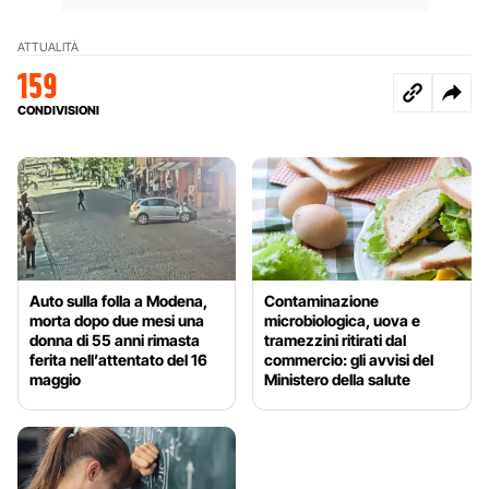
ATTUALITÀ
159
CONDIVISIONI
Auto sulla folla a Modena,
Contaminazione
morta dopo due mesi una
microbiologica, uova e
donna di 55 anni rimasta
tramezzini ritirati dal
ferita nell’attentato del 16
commercio: gli avvisi del
maggio
Ministero della salute