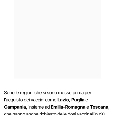
Sono le regioni che si sono mosse prima per
l'acquisto dei vaccini come
Lazio, Puglia
e
Campania,
insieme ad
Emilia-Romagna
e
Toscana,
che hanno anche richiesto delle dosi vaccinali in più.