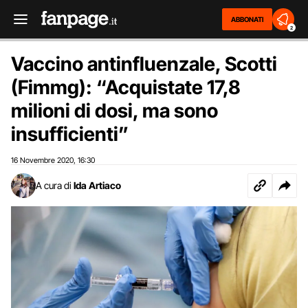
ABBONATI
2
Vaccino antinfluenzale, Scotti
(Fimmg): “Acquistate 17,8
milioni di dosi, ma sono
insufficienti”
16 Novembre 2020
16:30
,
A cura di
Ida Artiaco