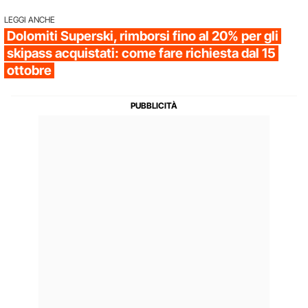
LEGGI ANCHE
Dolomiti Superski, rimborsi fino al 20% per gli
skipass acquistati: come fare richiesta dal 15
ottobre