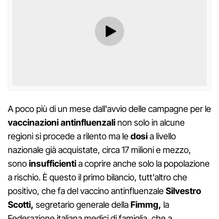
A poco più di un mese dall'avvio delle campagne per le
vaccinazioni antinfluenzali
non solo in alcune
regioni si procede a rilento ma le
dosi
a livello
nazionale già acquistate, circa 17 milioni e mezzo,
sono
insufficienti
a coprire anche solo la popolazione
a rischio. È questo il primo bilancio, tutt'altro che
positivo, che fa del vaccino antinfluenzale
Silvestro
Scotti,
segretario generale della
Fimmg,
la
Federazione italiana medici di famiglia, che a