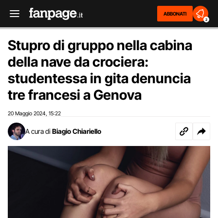
ABBONATI
2
Stupro di gruppo nella cabina
della nave da crociera:
studentessa in gita denuncia
tre francesi a Genova
20 Maggio 2024
15:22
,
A cura di
Biagio Chiariello