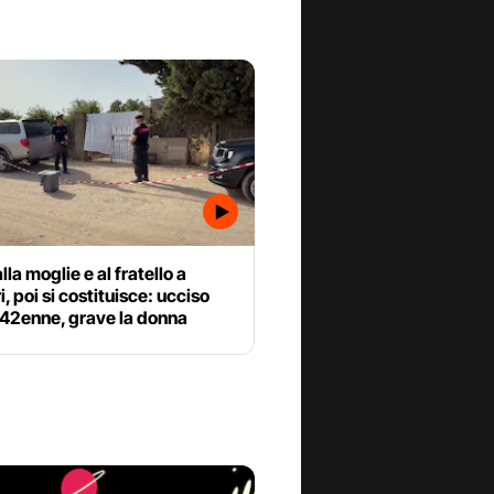
lla moglie e al fratello a
i, poi si costituisce: ucciso
 42enne, grave la donna