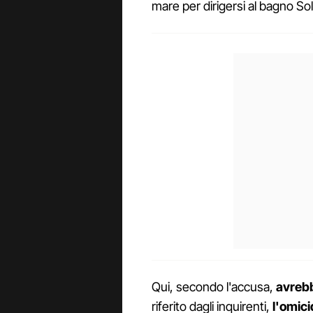
mare per dirigersi al bagno So
Qui, secondo l'accusa,
avrebb
riferito dagli inquirenti,
l'omici