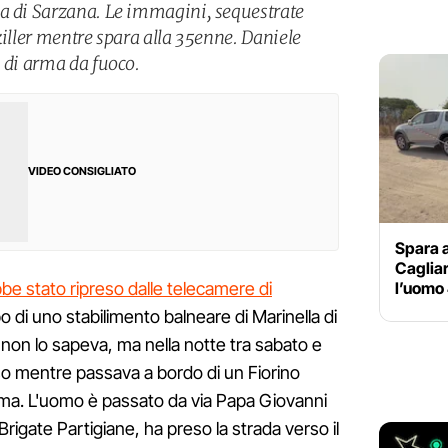
la di Sarzana. Le immagini, sequestrate
killer mentre spara alla 35enne. Daniele
i di arma da fuoco.
VIDEO CONSIGLIATO
Spara a
Cagliar
l’uomo
be stato ripreso dalle telecamere di
o di uno stabilimento balneare di Marinella di
ni non lo sapeva, ma nella notte tra sabato e
so mentre passava a bordo di un Fiorino
tima. L'uomo è passato da via Papa Giovanni
 Brigate Partigiane, ha preso la strada verso il