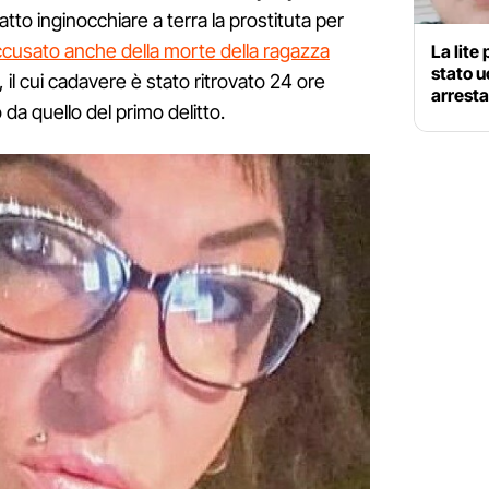
tto inginocchiare a terra la prostituta per
cusato anche della morte della ragazza
La lite 
stato u
, il cui cadavere è stato ritrovato 24 ore
arresta
da quello del primo delitto.