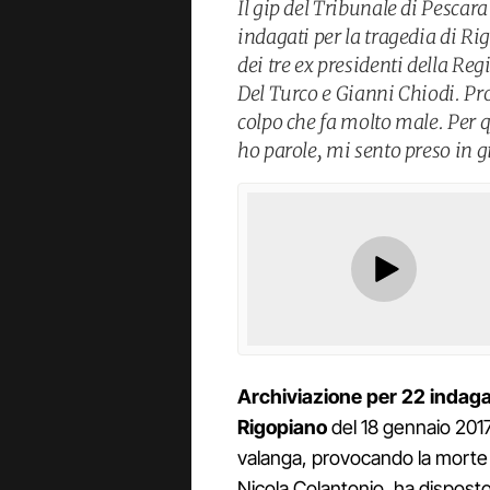
Il gip del Tribunale di Pescara
indagati per la tragedia di Ri
dei tre ex presidenti della R
Del Turco e Gianni Chiodi. Pro
colpo che fa molto male. Per 
ho parole, mi sento preso in gi
Archiviazione per 22 indaga
Rigopiano
del 18 gennaio 2017
valanga, provocando la morte d
Nicola Colantonio, ha disposto 