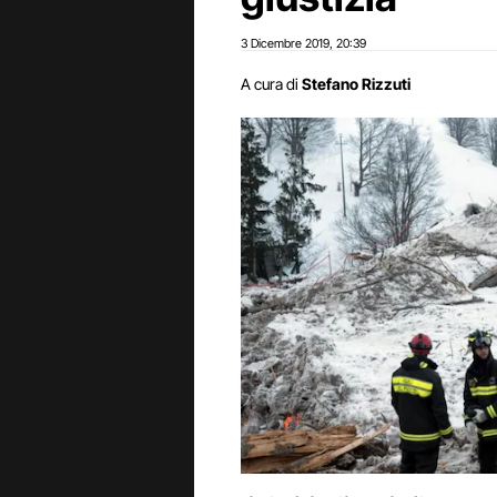
3 Dicembre 2019
20:39
,
A cura di
Stefano Rizzuti