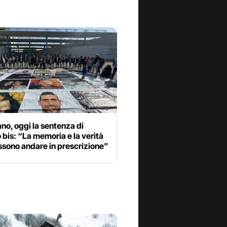
no, oggi la sentenza di
 bis: “La memoria e la verità
ssono andare in prescrizione”