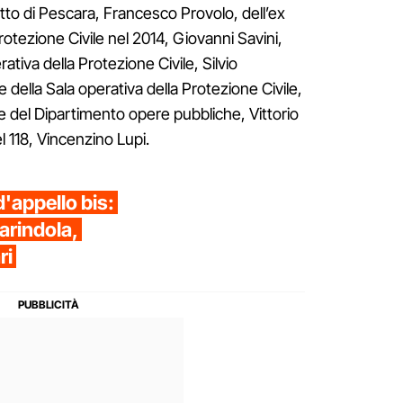
etto di Pescara, Francesco Provolo, dell’ex
rotezione Civile nel 2014, Giovanni Savini,
ativa della Protezione Civile, Silvio
e della Sala operativa della Protezione Civile,
re del Dipartimento opere pubbliche, Vittorio
l 118, Vincenzino Lupi.
'appello bis:
Farindola,
ri