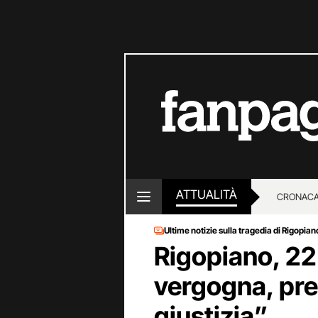
ATTUALITÀ
CRONACA
Ultime notizie sulla tragedia di Rigopian
LOTTO E
Rigopiano, 22
vergogna, pres
giustizia”