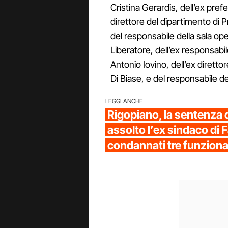
Cristina Gerardis, dell’ex pref
direttore del dipartimento di P
del responsabile della sala oper
Liberatore, dell’ex responsabil
Antonio Iovino, dell’ex diretto
Di Biase, e del responsabile de
LEGGI ANCHE
Rigopiano, la sentenza d
assolto l’ex sindaco di 
condannati tre funziona