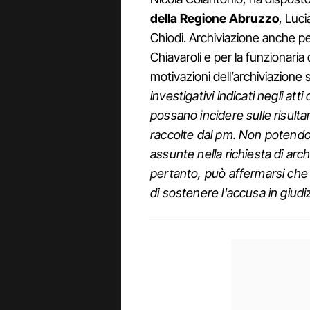
della Regione Abruzzo
, Luc
Chiodi. Archiviazione anche per
Chiavaroli e per la funzionaria 
motivazioni dell’archiviazione s
investigativi indicati negli atti
possano incidere sulle risulta
raccolte dal pm. Non potendo 
assunte nella richiesta di arc
pertanto, può affermarsi che 
di sostenere l'accusa in giudi