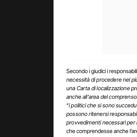
Secondo i giudici i responsabili 
necessità di procedere nel pi
una Carta di localizzazione p
anche all'area del comprensor
“
i politici che si sono succe
possono ritenersi responsabil
provvedimenti necessari per 
che comprendesse anche l’area