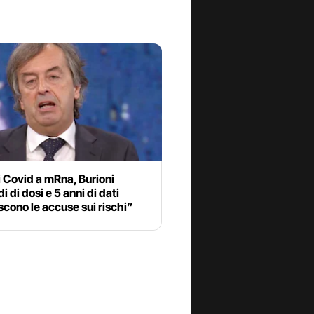
 Covid a mRna, Burioni
i di dosi e 5 anni di dati
cono le accuse sui rischi”