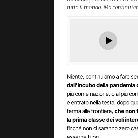
tutto il mondo. Ma continuiam
Niente, continuiamo a fare se
dall’incubo della pandemia 
più come nazione, o al più co
è entrato nella testa, dopo qua
ferma alle frontiere,
che non f
la prima classe dei voli inte
finché non ci saranno zero cas
esserne fuori.