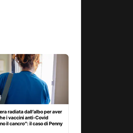
era radiata dall’albo per aver
he i vaccini anti-Covid
o il cancro”: il caso di Penny