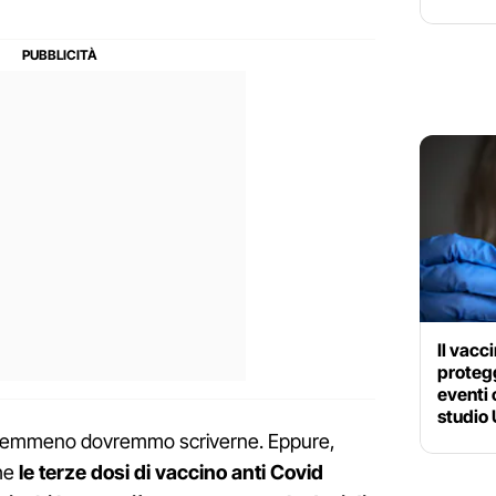
Il vacc
protegg
eventi 
studio
 nemmeno dovremmo scriverne. Eppure,
he
le terze dosi di vaccino anti Covid