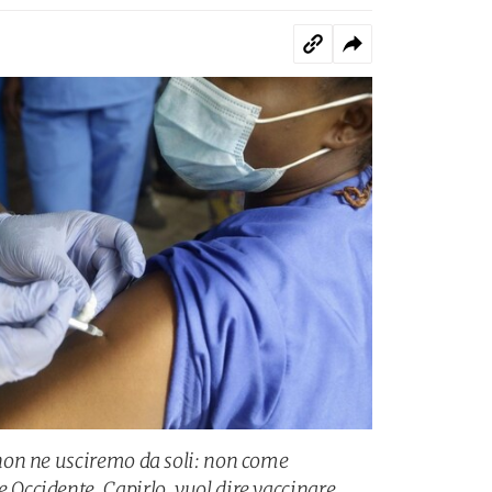
on ne usciremo da soli: non come
ccidente. Capirlo, vuol dire vaccinare