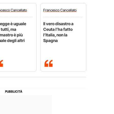
ncesco
Cancellato
Francesco
Cancellato
legge è uguale
Il vero disastro a
 tutti, ma
Ceuta l’ha fatto
mastro è più
l’Italia, non la
ale degli altri
Spagna