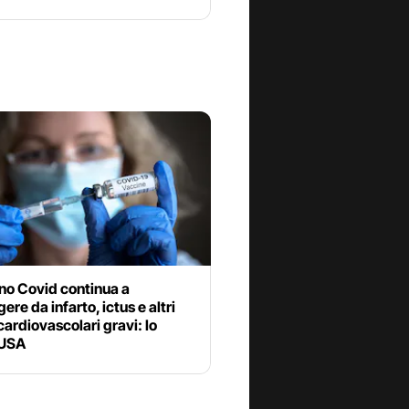
ino Covid continua a
ere da infarto, ictus e altri
cardiovascolari gravi: lo
 USA