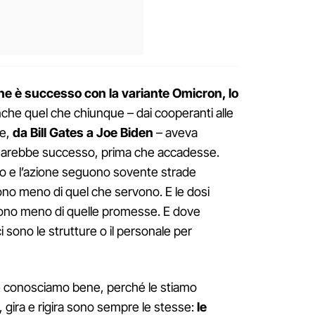
e è successo con la variante Omicron, lo
che quel che chiunque – dai cooperanti alle
ve,
da Bill Gates a Joe Biden
– aveva
sarebbe successo, prima che accadesse.
ero e l’azione seguono sovente strade
ono meno di quel che servono. E le dosi
ono meno di quelle promesse. E dove
i sono le strutture o il personale per
 conosciamo bene, perché le stiamo
 gira e rigira sono sempre le stesse:
le