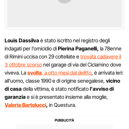
Louis Dassilva
è stato iscritto nel registro degli
indagati per l'omicidio di
Pierina Paganelli,
la 78enne
di Rimini uccisa con 29 coltellate e
trovata cadavere il
3 ottobre scorso
nel garage di via del Ciclamino dove
viveva. La
svolta
, a otto mesi dal delitto
, è arrivata ieri:
all'uomo, classe 1990 e di origine senegalese,
vicino
di casa
della vittima, è stato notificato
l'avviso
di
garanzia
e si è presentato insieme alla moglie,
Valeria Bartolucci
,
in Questura.