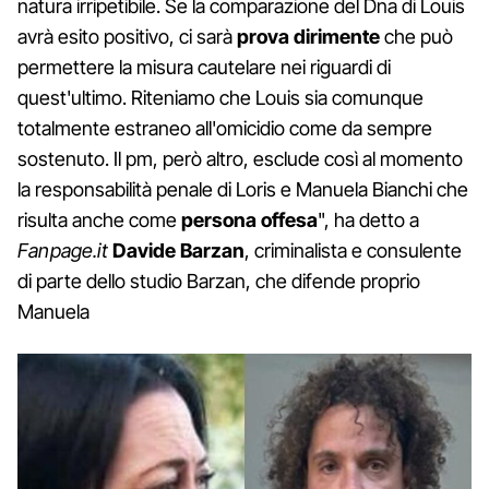
natura irripetibile. Se la comparazione del Dna di Louis
avrà esito positivo, ci sarà
prova
dirimente
che può
permettere la misura cautelare nei riguardi di
quest'ultimo. Riteniamo che Louis sia comunque
totalmente estraneo all'omicidio come da sempre
sostenuto. Il pm, però altro, esclude così al momento
la responsabilità penale di Loris e Manuela Bianchi che
risulta anche come
persona
offesa
", ha detto a
Fanpage.it
Davide
Barzan
, criminalista e consulente
di parte dello studio Barzan, che difende proprio
Manuela