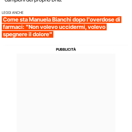
LEGGI ANCHE
Come sta Manuela Bianchi dopo l'overdose di
farmaci: "Non volevo uccidermi, volevo
spegnere il dolore"