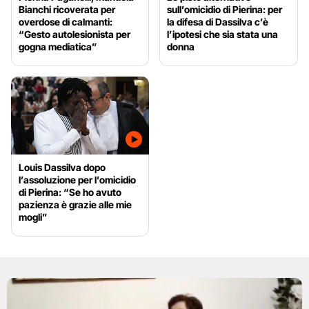
Bianchi ricoverata per
sull’omicidio di Pierina: per
overdose di calmanti:
la difesa di Dassilva c’è
“Gesto autolesionista per
l’ipotesi che sia stata una
gogna mediatica”
donna
Louis Dassilva dopo
l’assoluzione per l’omicidio
di Pierina: “Se ho avuto
pazienza è grazie alle mie
mogli”