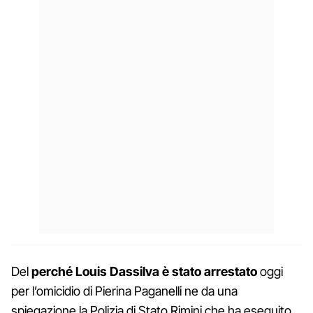
Del
perché Louis Dassilva è stato arrestato
oggi
per l’omicidio di Pierina Paganelli ne da una
spiegazione la Polizia di Stato Rimini che ha eseguito