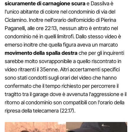
sicuramente di carnagione scura
e Dassilva è
l'unico abitante di colore nel condominio di via del
Ciclamino. Inoltre nell'orario dell’omicidio di Pierina
Paganelli, alle ore 22:13, nessun altro è entrato nel
condominio né in quelli limitrofi. Dallo stesso video è
emerso inoltre che quella figura aveva un marcato
movimento della spalla destra
che per gli inquirenti
sarebbe molto sovrapponibile a quello riscontrato in
video ritraenti il 35enne. Altri accertamenti specifici
sono stati condotti sugli orari del video che hanno
confermato che il tempo richiesto per percorrere il
tragitto tra il garage dove è avvenuta l'aggressione e il
ritorno al condominio son compatibili con l'orario della
ripresa della telecamera (22.17).