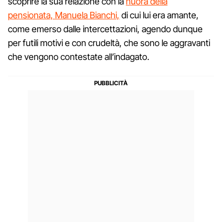
scoprire la sua relazione con la
nuora della
pensionata, Manuela Bianchi,
di cui lui era amante,
come emerso dalle intercettazioni, agendo dunque
per futili motivi e con crudeltà, che sono le aggravanti
che vengono contestate all’indagato.