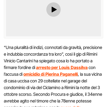
“Una pluralità di indizi, connotati da gravità, precisione
e indubbia concordanza tra loro”, così il gip di Rimini
Vinicio Cantarini ha spiegato cosa lo ha portato a
firmare l’ordine di
arresto per Louis Dassilva
con
l’accusa di
omicidio di Pierina Paganelli
, la sua vicina
di casa uccisa con 29 coltellate nel garage del
condominio di via del Ciclamino a Rimini la notte del 3
ottobre scorso. Secondo Procura e giudice, il 34enne
avrebbe agito nel timore che la 78enne potesse