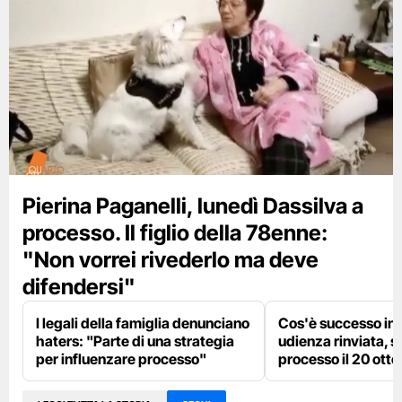
Pierina Paganelli, lunedì Dassilva a
processo. Il figlio della 78enne:
"Non vorrei rivederlo ma deve
difendersi"
I legali della famiglia denunciano
Cos'è successo in 
haters: "Parte di una strategia
udienza rinviata, si
per influenzare processo"
processo il 20 ott