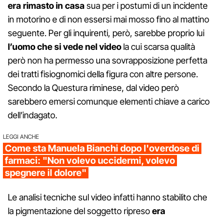
era rimasto in casa
sua per i postumi di un incidente
in motorino e di non essersi mai mosso fino al mattino
seguente. Per gli inquirenti, però, sarebbe proprio lui
l’uomo che si vede nel video
la cui scarsa qualità
però non ha permesso una sovrapposizione perfetta
dei tratti fisiognomici della figura con altre persone.
Secondo la Questura riminese, dal video però
sarebbero emersi comunque elementi chiave a carico
dell’indagato.
LEGGI ANCHE
Come sta Manuela Bianchi dopo l'overdose di
farmaci: "Non volevo uccidermi, volevo
spegnere il dolore"
Le analisi tecniche sul video infatti hanno stabilito che
la pigmentazione del soggetto ripreso
era