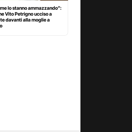
, me lo stanno ammazzando”:
ne Vito Petrigno ucciso a
ate davanti alla moglie a
o