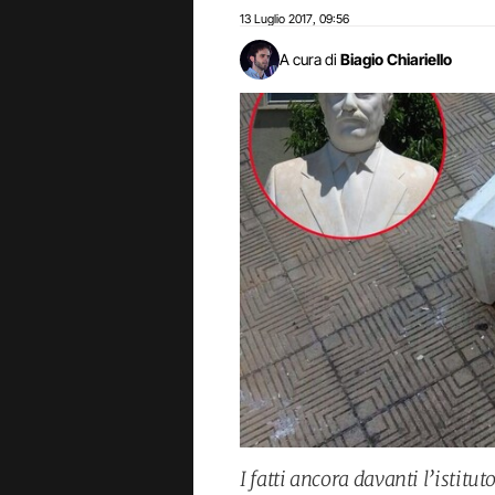
13 Luglio 2017
09:56
,
A cura di
Biagio Chiariello
I fatti ancora davanti l’istit