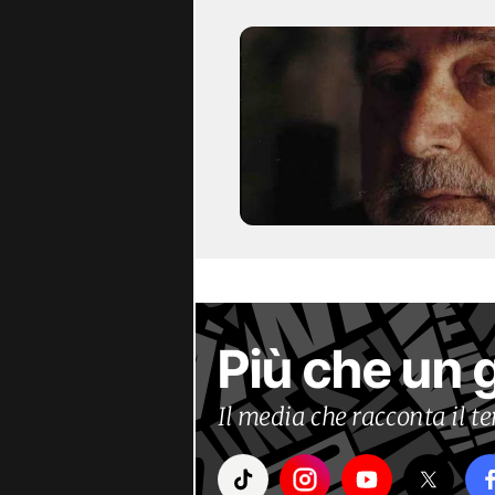
Più che un 
Il media che racconta il 