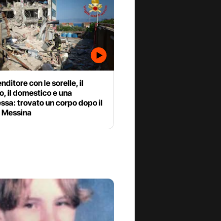
nditore con le sorelle, il
, il domestico e una
sa: trovato un corpo dopo il
a Messina