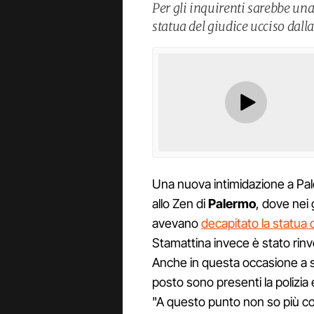
Per gli inquirenti sarebbe un
statua del giudice ucciso dall
Una nuova intimidazione a Pal
allo Zen di
Palermo
, dove nei 
avevano
decapitato la statua 
Stamattina invece è stato rin
Anche in questa occasione a sco
posto sono presenti la polizia 
"A questo punto non so più c