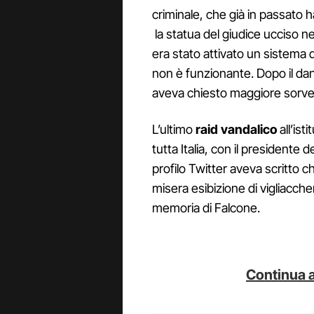
criminale, che già in passato 
la statua del giudice ucciso ne
era stato attivato un sistema
non è funzionante. Dopo il da
aveva chiesto maggiore sorvegli
L’ultimo
raid vandalico
all’ist
tutta Italia, con il presidente 
profilo Twitter aveva scritto 
misera esibizione di vigliacche
memoria di Falcone.
Continua a