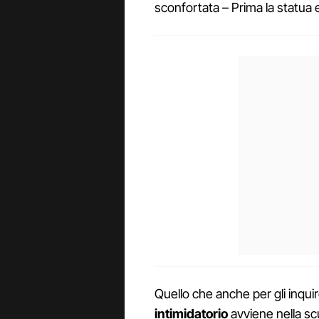
sconfortata – Prima la statua
Quello che anche per gli inqu
intimidatorio
avviene nella scu