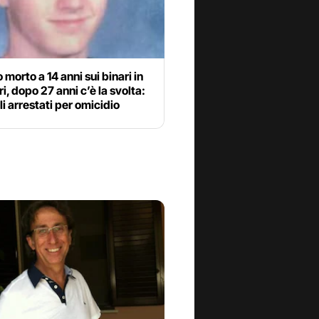
 morto a 14 anni sui binari in
i, dopo 27 anni c’è la svolta:
lli arrestati per omicidio