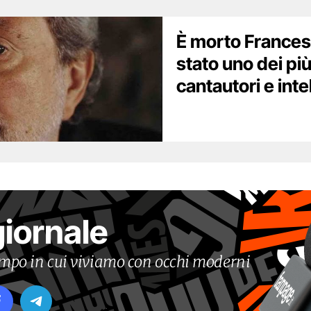
È morto Frances
stato uno dei pi
cantautori e intel
giornale
tempo in cui viviamo con occhi moderni