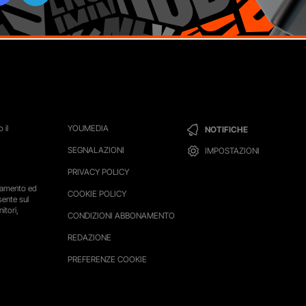
 il
YOUMEDIA
NOTIFICHE
SEGNALAZIONI
IMPOSTAZIONI
PRIVACY POLICY
ttamento ed
COOKIE POLICY
sente sul
itori,
CONDIZIONI ABBONAMENTO
REDAZIONE
PREFERENZE COOKIE