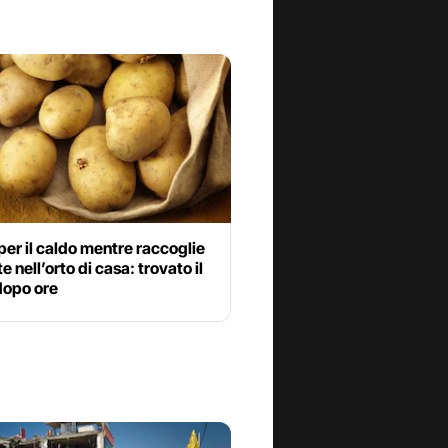
er il caldo mentre raccoglie
e nell’orto di casa: trovato il
dopo ore