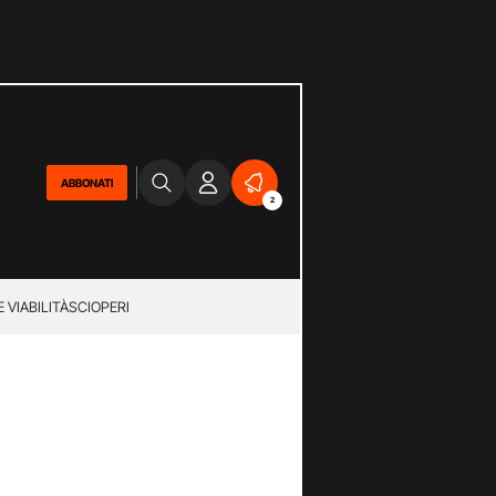
ABBONATI
2
 VIABILITÀ
SCIOPERI