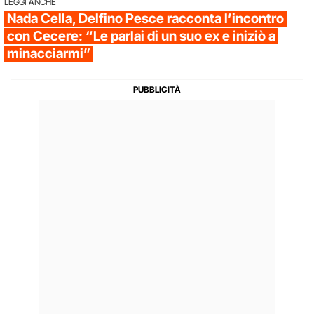
LEGGI ANCHE
Nada Cella, Delfino Pesce racconta l’incontro
con Cecere: “Le parlai di un suo ex e iniziò a
minacciarmi”