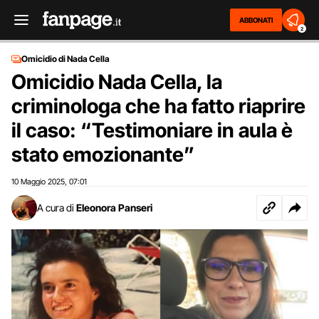
ABBONATI
2
Omicidio di Nada Cella
Omicidio Nada Cella, la
criminologa che ha fatto riaprire
il caso: “Testimoniare in aula è
stato emozionante”
10 Maggio 2025
07:01
,
A cura di
Eleonora Panseri