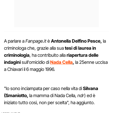
A parlare a
Fanpage.it
è
Antonella Delfino Pesce,
la
criminologa che, grazie alla sua
tesi di laurea in
criminologia
, ha contribuito alla
riapertura delle
indagini
sull'omicidio di
Nada Cella
,
la 25enne uccisa
a Chiavari il 6 maggio 1996.
"Io sono inciampata per caso nella vita di
Silvana
(Smaniotto,
la mamma di Nada Cella,
ndr
) ed è
iniziato tutto così, non per scelta", ha aggiunto.