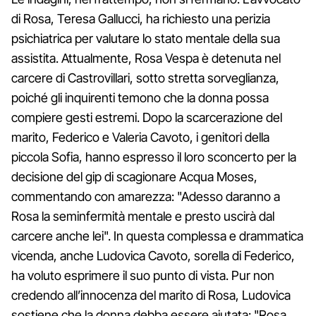
di Rosa, Teresa Gallucci, ha richiesto una perizia
psichiatrica per valutare lo stato mentale della sua
assistita. Attualmente, Rosa Vespa è detenuta nel
carcere di Castrovillari, sotto stretta sorveglianza,
poiché gli inquirenti temono che la donna possa
compiere gesti estremi. Dopo la scarcerazione del
marito, Federico e Valeria Cavoto, i genitori della
piccola Sofia, hanno espresso il loro sconcerto per la
decisione del gip di scagionare Acqua Moses,
commentando con amarezza: "Adesso daranno a
Rosa la seminfermità mentale e presto uscirà dal
carcere anche lei". In questa complessa e drammatica
vicenda, anche Ludovica Cavoto, sorella di Federico,
ha voluto esprimere il suo punto di vista. Pur non
credendo all’innocenza del marito di Rosa, Ludovica
sostiene che la donna debba essere aiutata: "Rosa