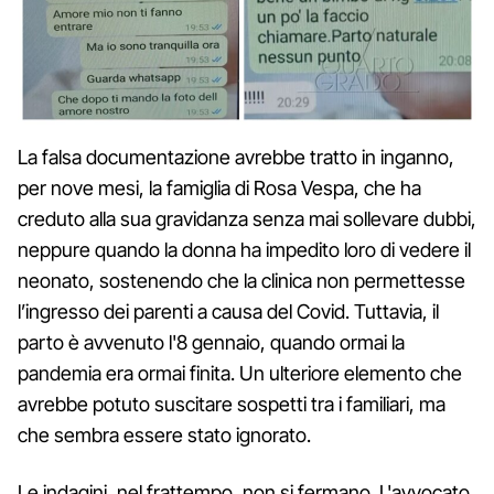
La falsa documentazione avrebbe tratto in inganno,
per nove mesi, la famiglia di Rosa Vespa, che ha
creduto alla sua gravidanza senza mai sollevare dubbi,
neppure quando la donna ha impedito loro di vedere il
neonato, sostenendo che la clinica non permettesse
l’ingresso dei parenti a causa del Covid. Tuttavia, il
parto è avvenuto l'8 gennaio, quando ormai la
pandemia era ormai finita. Un ulteriore elemento che
avrebbe potuto suscitare sospetti tra i familiari, ma
che sembra essere stato ignorato.
Le indagini, nel frattempo, non si fermano. L'avvocato