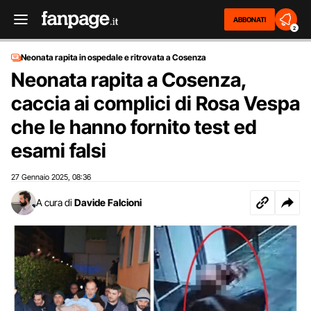
ABBONATI
2
Neonata rapita in ospedale e ritrovata a Cosenza
Neonata rapita a Cosenza,
caccia ai complici di Rosa Vespa
che le hanno fornito test ed
esami falsi
27 Gennaio 2025
08:36
,
A cura di
Davide Falcioni