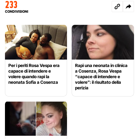
233
CONDIVISIONI
Per i periti Rosa Vespa era
Rapì una neonata in clinica
capace di intendere e
a Cosenza, Rosa Vespa
volere quando rapì la
“capace di intendere e
neonata Sofia a Cosenza
volere”: il risultato della
perizia