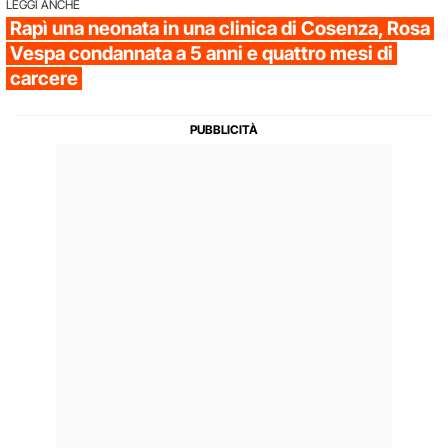
LEGGI ANCHE
Rapì una neonata in una clinica di Cosenza, Rosa
Vespa condannata a 5 anni e quattro mesi di
carcere