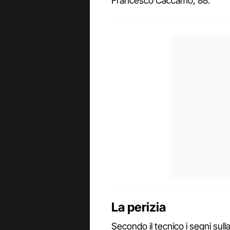
Francesco Caccamo, 88.
La perizia
Secondo il tecnico i segni sulla