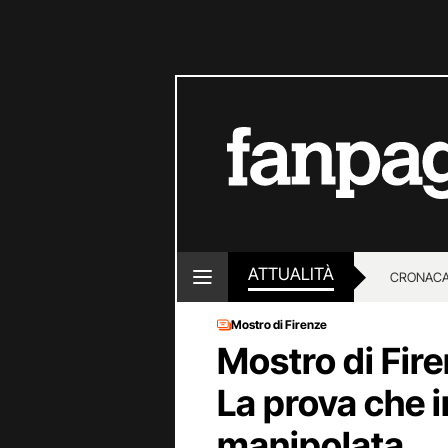
ATTUALITÀ
CRONACA
Mostro di Firenze
LOTTO E
Mostro di Fire
La prova che i
manipolata