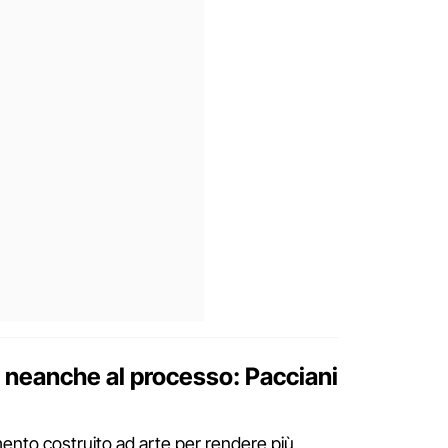
se neanche al processo: Pacciani
lemento costruito ad arte per rendere più