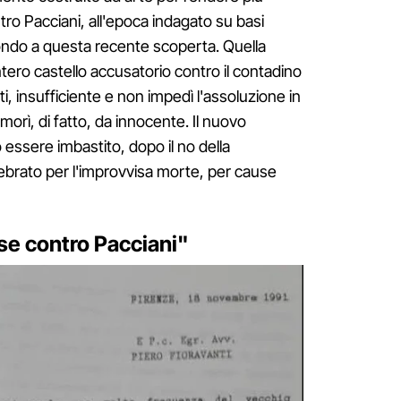
ntro Pacciani, all'epoca indagato su basi
fondo a questa recente scoperta. Quella
tero castello accusatorio contro il contadino
tti, insufficiente e non impedì l'assoluzione in
 morì, di fatto, da innocente. Il nuovo
ssere imbastito, dopo il no della
lebrato per l'improvvisa morte, per cause
lse contro Pacciani"