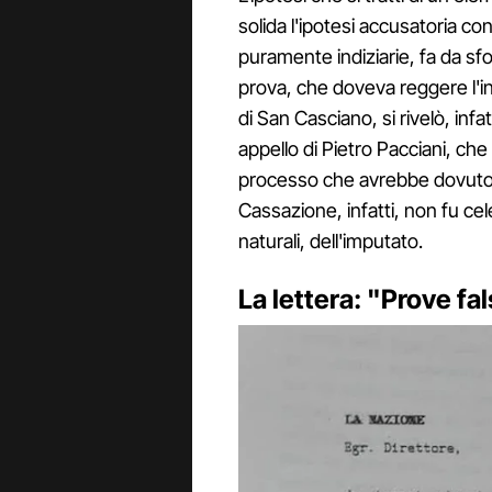
solida l'ipotesi accusatoria co
puramente indiziarie, fa da s
prova, che doveva reggere l'in
di San Casciano, si rivelò, infa
appello di Pietro Pacciani, che
processo che avrebbe dovuto e
Cassazione, infatti, non fu ce
naturali, dell'imputato.
La lettera: "Prove fa