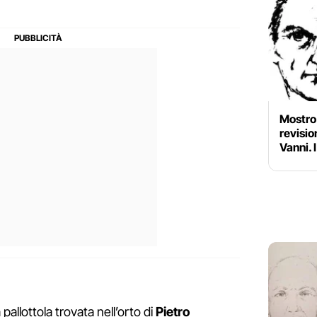
Mostro 
revisio
Vanni. 
 pallottola
trovata nell’orto di
Pietro