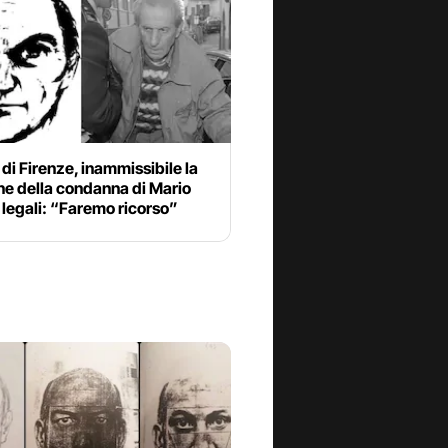
di Firenze, inammissibile la
ne della condanna di Mario
I legali: “Faremo ricorso”