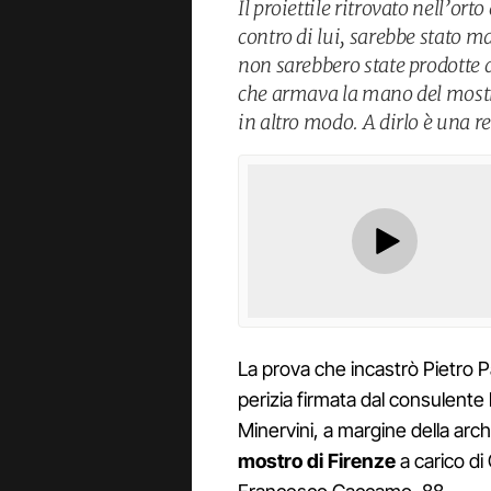
Il proiettile ritrovato nell’ort
contro di lui, sarebbe stato ma
non sarebbero state prodotte 
che armava la mano del mostr
in altro modo. A dirlo è una re
La prova che incastrò Pietro Pa
perizia firmata dal consulente 
Minervini, a margine della arch
mostro di Firenze
a carico di