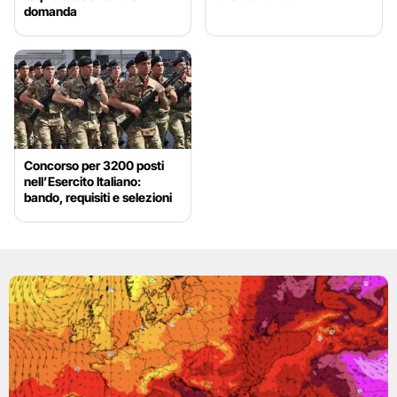
domanda
Concorso per 3200 posti
nell’Esercito Italiano:
bando, requisiti e selezioni