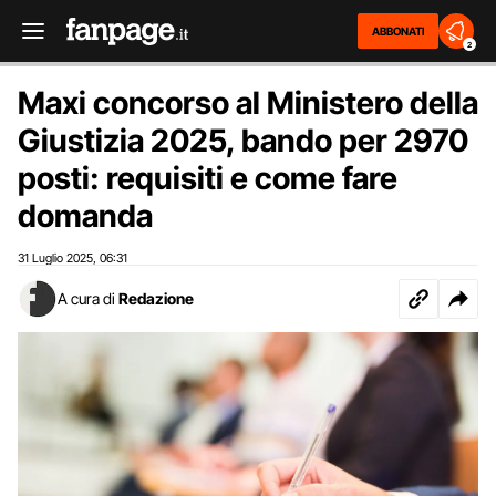
ABBONATI
2
Maxi concorso al Ministero della
Giustizia 2025, bando per 2970
posti: requisiti e come fare
domanda
31 Luglio 2025
06:31
,
A cura di
Redazione