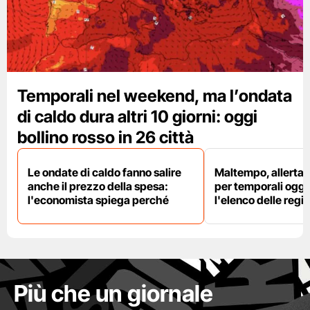
Temporali nel weekend, ma l’ondata
di caldo dura altri 10 giorni: oggi
bollino rosso in 26 città
Le ondate di caldo fanno salire
Maltempo, allerta 
anche il prezzo della spesa:
per temporali oggi
l'economista spiega perché
l'elenco delle regio
Più che un giornale