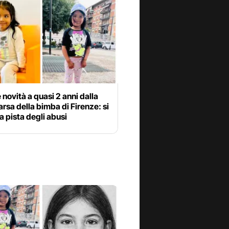
e novità a quasi 2 anni dalla
sa della bimba di Firenze: si
a pista degli abusi