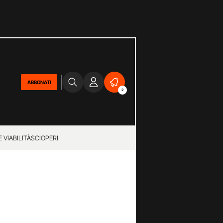
ABBONATI
2
 VIABILITÀ
SCIOPERI