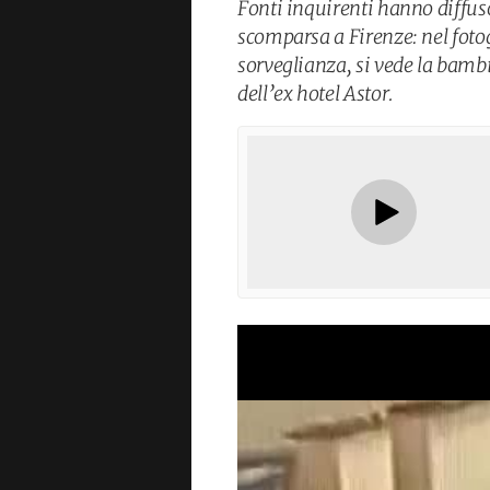
Fonti inquirenti hanno diffuso
scomparsa a Firenze: nel fot
sorveglianza, si vede la bambi
dell’ex hotel Astor.