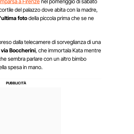
mparsa a Firenze
nel pomeriggio di sabato
ortile del palazzo dove abita con la madre,
l'ultima
foto
della piccola prima che se ne
ipreso dalla telecamere di sorveglianza di una
u
via
Boccherini
, che immortala Kata mentre
che sembra parlare con un altro bimbo
ella spesa in mano.