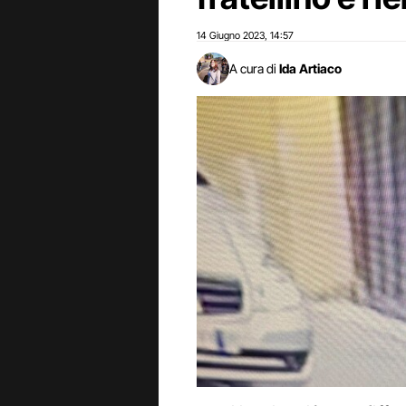
14 Giugno 2023
14:57
,
A cura di
Ida Artiaco