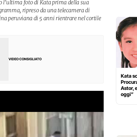
 l’ultima foto di Kata prima della sua
ogramma, ripreso da una telecamera di
na peruviana di 5 anni rientrare nel cortile
VIDEO CONSIGLIATO
Kata sc
Procura
Astor,
oggi”