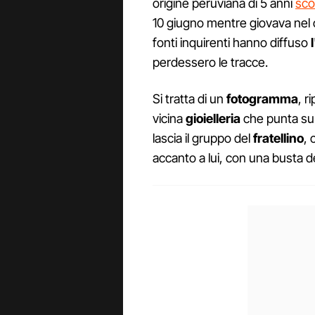
origine peruviana di 5 anni
sco
10 giugno mentre giovava nel c
fonti inquirenti hanno diffuso
perdessero le tracce.
Si tratta di un
fotogramma
, r
vicina
gioielleria
che punta s
lascia il gruppo del
fratellino
, 
accanto a lui, con una busta d