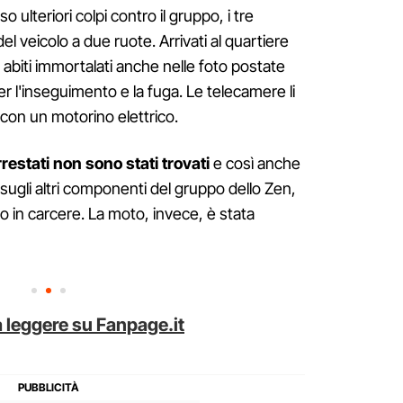
o ulteriori colpi contro il gruppo, i tre
el veicolo a due ruote. Arrivati al quartiere
i abiti immortalati anche nelle foto postate
er l'inseguimento e la fuga. Le telecamere li
on un motorino elettrico.
arrestati non sono stati trovati
e così anche
 sugli altri componenti del gruppo dello Zen,
o in carcere. La moto, invece, è stata
 leggere su Fanpage.it