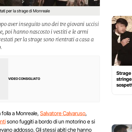
stati per la strage di Monreale
po aver inseguito uno dei tre giovani uccisi
e, poi hanno nascosto i vestiti e le armi
restati per la strage sono rientrati a casa a
.
Strage 
stringe:
VIDEO CONSIGLIATO
sospett
a folla a Monreale,
Salvatore Calvaruso
,
nti
sono fuggiti a bordo di un motorino e si
vevano addosso. Gli stessi abiti che hanno