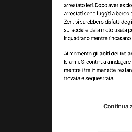
arrestato ieri. Dopo aver esplos
arrestati sono fuggiti a bordo d
Zen, si sarebbero disfatti degl
sui social e della moto usata p
inquadrano mentre rincasano c
Al momento
gli abiti dei tre 
le armi. Si continua a indagare
mentre i tre in manette restan
trovata e sequestrata.
Continua a