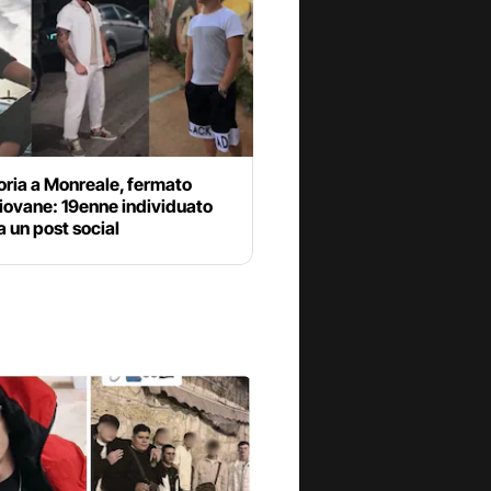
oria a Monreale, fermato
iovane: 19enne individuato
a un post social