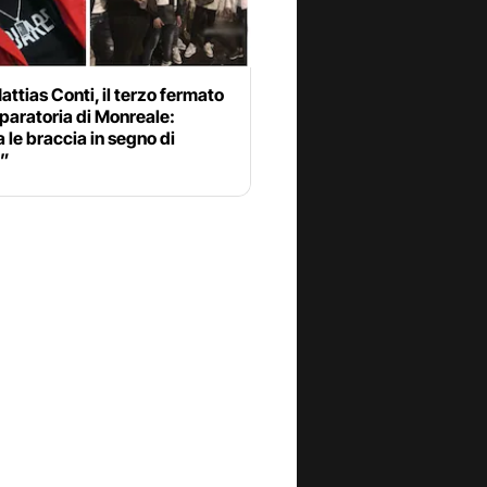
attias Conti, il terzo fermato
sparatoria di Monreale:
 le braccia in segno di
a”