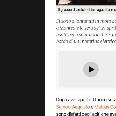
Il gruppo di amici dei tre ragazzi arre
Si sono allontanati in moto do
a Monreale la sera del 27 april
usate nella sparatoria. I tre ar
bordo di un motorino elettrico
Dopo aver aperto il fuoco sull
Samuel Acquisto
e
Mattias Co
sono disfatti degli abiti che a