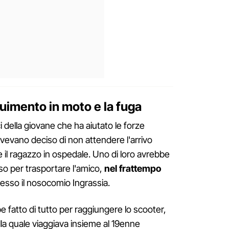
guimento in moto e la fuga
i della giovane che ha aiutato le forze
avevano deciso di non attendere l'arrivo
 il ragazzo in ospedale. Uno di loro avrebbe
so per trasportare l'amico,
nel frattempo
resso il nosocomio Ingrassia.
 fatto di tutto per raggiungere lo scooter,
a quale viaggiava insieme al 19enne