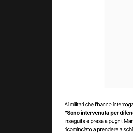
Ai militari che l'hanno interrog
"Sono intervenuta per dife
inseguita e presa a pugni. Mam
ricominciato a prendere a schia