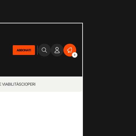
ABBONATI
2
 VIABILITÀ
SCIOPERI