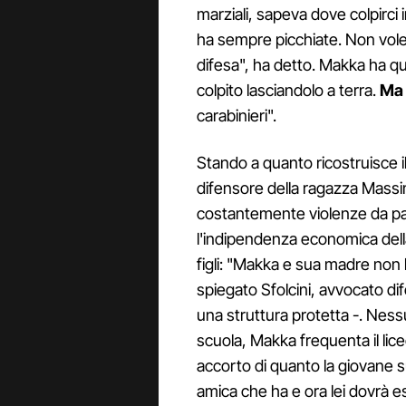
marziali, sapeva dove colpirci 
ha sempre picchiate. Non vole
difesa", ha detto. Makka ha qui
colpito lasciandolo a terra.
Ma 
carabinieri".
Stando a quanto ricostruisce i
difensore della ragazza Massimi
costantemente violenze da pa
l'indipendenza economica dell
figli: "Makka e sua madre non
spiegato Sfolcini, avvocato di
una struttura protetta -. Nessun
scuola, Makka frequenta il lice
accorto di quanto la giovane su
amica che ha e ora lei dovrà es