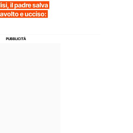
isi, il padre salva
travolto e ucciso: