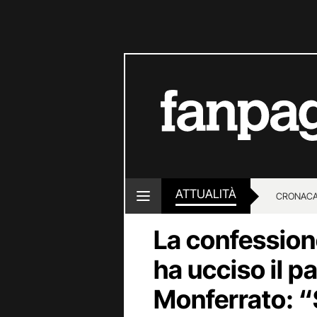
ATTUALITÀ
CRONACA
La confession
LOTTO E
ha ucciso il p
Monferrato: “