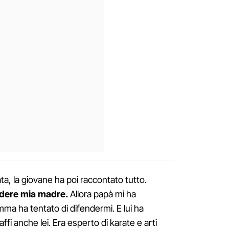
ata, la giovane ha poi raccontato tutto.
ndere mia madre.
Allora papà mi ha
ma ha tentato di difendermi. E lui ha
ffi anche lei. Era esperto di karate e arti