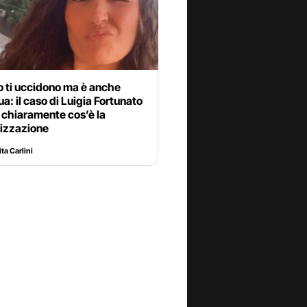
 ti uccidono ma è anche
ua: il caso di Luigia Fortunato
 chiaramente cos’è la
mizzazione
ta Carlini