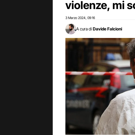
violenze, mi 
3 Marzo 2024
09:16
,
A cura di
Davide Falcioni