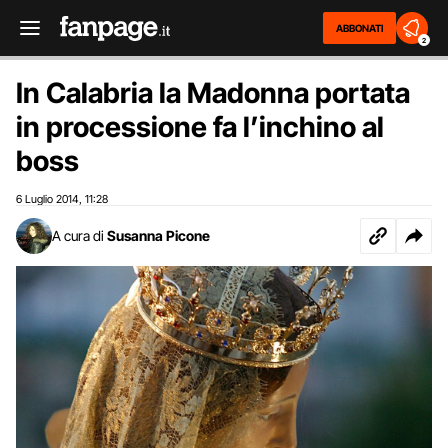
ABBONATI
2
In Calabria la Madonna portata
in processione fa l’inchino al
boss
6 Luglio 2014
11:28
,
A cura di
Susanna Picone