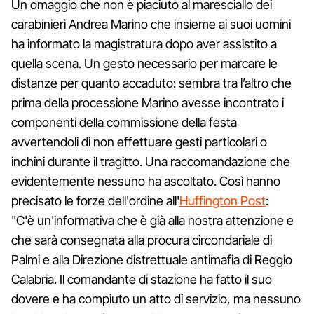
Un omaggio che non è piaciuto al maresciallo dei
carabinieri Andrea Marino che insieme ai suoi uomini
ha informato la magistratura dopo aver assistito a
quella scena. Un gesto necessario per marcare le
distanze per quanto accaduto: sembra tra l’altro che
prima della processione Marino avesse incontrato i
componenti della commissione della festa
avvertendoli di non effettuare gesti particolari o
inchini durante il tragitto. Una raccomandazione che
evidentemente nessuno ha ascoltato. Così hanno
precisato le forze dell'ordine all'
Huffington Post
:
"C'è un'informativa che è già alla nostra attenzione e
che sarà consegnata alla procura circondariale di
Palmi e alla Direzione distrettuale antimafia di Reggio
Calabria. Il comandante di stazione ha fatto il suo
dovere e ha compiuto un atto di servizio, ma nessuno