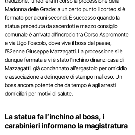
tradizione, lunedì era in corso la processione della
Madonna delle Grazie: a un certo punto il corteo si è
fermato per alcuni secondi. È successo quando la
statua preceduta da sacerdoti e mezzo consiglio
comunale è arrivata all’incrocio tra Corso Aspromonte
e via Ugo Foscolo, dove vive il boss del paese,
l’82enne Giuseppe Mazzagatti. La processione si è
dunque fermata e vi è stato l’inchino dinanzi casa di
Mazzagatti, già condannato all’ergastolo per omicidio
e associazione a delinquere di stampo mafioso. Un
boss ancora potente che da tempo è agli arresti
domiciliari per motivi di salute.
La statua fa l’inchino al boss, i
carabinieri informano la magistratura