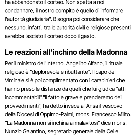
ha abbandonato il corteo. Non spetta a noi
condannare, il nostro compito è quello di informare
l'autorità giudiziaria". Bisogna poi considerare che
nessuno, infatti, tra le autorità civili e religiose presenti
avrebbe lasciato il corteo dopo il gesto.
Le reazioni all'inchino della Madonna
Per il ministro dell'Interno, Angelino Alfano, il rituale
religioso è "deplorevole e ributtante". Il capo del
Viminale si è poi complimentato con i carabinieri che
hanno preso le distanze da quelli che lui giudica "atti
incommentabili"."Il fatto è grave e prenderemo dei
provvedimenti", ha detto invece all'Ansa il vescovo
della Diocesi di Oppimo-Palmi, mons. Francesco Milito.
"La Madonna non si inchina ai malavitosi" dice mons.
Nunzio Galantino, segretario generale della Cei e