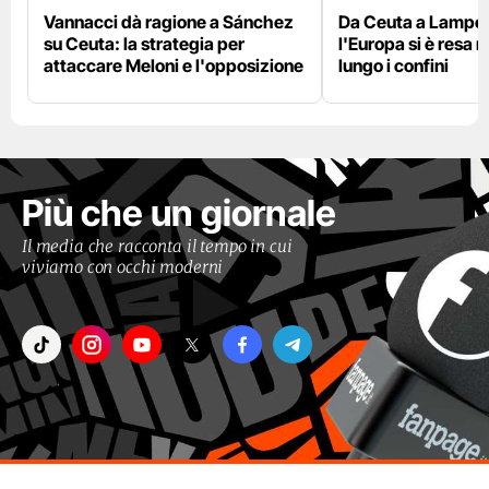
Vannacci dà ragione a Sánchez
Da Ceuta a Lamped
su Ceuta: la strategia per
l'Europa si è resa r
attaccare Meloni e l'opposizione
lungo i confini
Più che un giornale
Il media che racconta il tempo in cui
viviamo con occhi moderni