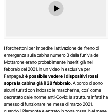
I forchettoni per impedire l'attivazione del freno di
emergenza sulla cabina numero 3 della funivia del
Mottarone erano probabilmente inseriti già nel
febbraio del 2021. In un video in esclusiva per
Fanpage.it
è possibile vedere i dispositivi rossi
sopra la cabina già il 28 febbraio.
A bordo ci sono
alcuni turisti con indosso le mascherine, così come
decretato dalle norme anti-Covid: la struttura infatti ha
smesso di funzionare nel mese di marzo 2021,
quando il Piemonte è entrato in zona rossa. Nel mese