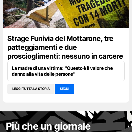
Strage Funivia del Mottarone, tre
patteggiamenti e due
proscioglimenti: nessuno in carcere
La madre di una vittima: "Questo è il valore che
danno alla vita delle persone"
LEGGI TUTTA LA STORIA
SEGUI
Più che un giornale