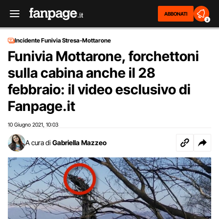
ABBONATI
2
Incidente Funivia Stresa-Mottarone
Funivia Mottarone, forchettoni
sulla cabina anche il 28
febbraio: il video esclusivo di
Fanpage.it
10 Giugno 2021
10:03
,
A cura di
Gabriella Mazzeo