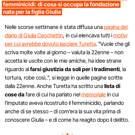
femminicidi: di cosa si occupa la fondazione
nata per la figlia Giulia
Nelle scorse settimane è stata diffusa una
pagina del
diario di Giulia Cecchettin
, in cui elencava tutti i
motivi
per cui avrebbe dovuto lasciare Turetta
. "Vuole che gli
scriva molte volte al giorno – valuta la 22enne – non
accetta le uscite con le mie amiche, ha idee strane
riguardo al
farsi giustizia da soli per i tradimenti
, la
tortura, robe così..", si legge in quelle pagine scritte
dalla 22enne. Anche Turetta ha scritto una
lista di
cose da
fare di cui ha parlato nel
memoriale
in cui
l'imputato aveva ricostruito il femminicidio, parlando
anche di se stesso – di com’era la sua vita prima di
conoscere Giulia – e di come ha reagito dopo il delitto.