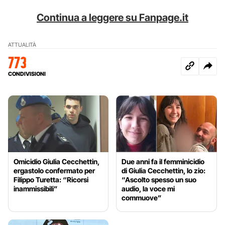
Continua a leggere su Fanpage.it
ATTUALITÀ
773
CONDIVISIONI
Omicidio Giulia Cecchettin,
Due anni fa il femminicidio
ergastolo confermato per
di Giulia Cecchettin, lo zio:
Filippo Turetta: “Ricorsi
“Ascolto spesso un suo
inammissibili”
audio, la voce mi
commuove”