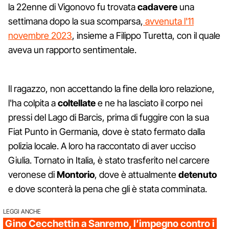
la 22enne di Vigonovo fu trovata
cadavere
una
settimana dopo la sua scomparsa,
avvenuta l'11
novembre 2023
, insieme a Filippo Turetta, con il quale
aveva un rapporto sentimentale.
Il ragazzo, non accettando la fine della loro relazione,
l'ha colpita a
coltellate
e ne ha lasciato il corpo nei
pressi del Lago di Barcis, prima di fuggire con la sua
Fiat Punto in Germania, dove è stato fermato dalla
polizia locale. A loro ha raccontato di aver ucciso
Giulia. Tornato in Italia, è stato trasferito nel carcere
veronese di
Montorio
, dove è attualmente
detenuto
e dove sconterà la pena che gli è stata comminata.
LEGGI ANCHE
Gino Cecchettin a Sanremo, l’impegno contro i