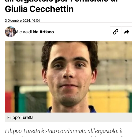
Giulia Cecchettin
3 Dicembre 2024
16:04
,
A cura di
Ida Artiaco
Filippo Turetta
Filippo Turetta è stato condannato all’ergastolo: è