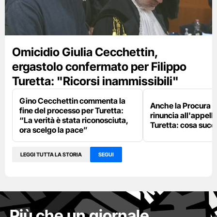
Omicidio Giulia Cecchettin,
ergastolo confermato per Filippo
Turetta: "Ricorsi inammissibili"
Gino Cecchettin commenta la
Anche la Procura 
fine del processo per Turetta:
rinuncia all'appello
“La verità è stata riconosciuta,
Turetta: cosa suc
ora scelgo la pace”
LEGGI TUTTA LA STORIA
SEGUI
Più che un giornale