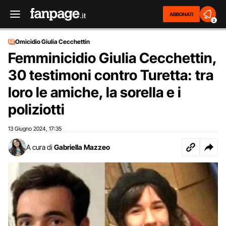
ABBONATI
2
Omicidio Giulia Cecchettin
Femminicidio Giulia Cecchettin,
30 testimoni contro Turetta: tra
loro le amiche, la sorella e i
poliziotti
13 Giugno 2024
17:35
,
A cura di
Gabriella Mazzeo