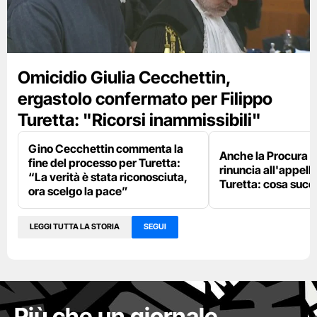
Omicidio Giulia Cecchettin,
ergastolo confermato per Filippo
Turetta: "Ricorsi inammissibili"
Gino Cecchettin commenta la
Anche la Procura 
fine del processo per Turetta:
rinuncia all'appello
“La verità è stata riconosciuta,
Turetta: cosa suc
ora scelgo la pace”
LEGGI TUTTA LA STORIA
SEGUI
Più che un giornale