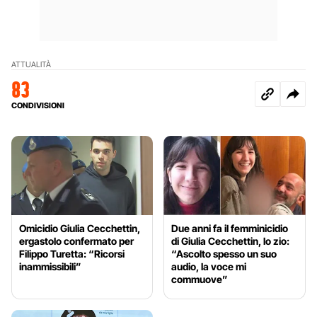
ATTUALITÀ
83
CONDIVISIONI
Omicidio Giulia Cecchettin,
Due anni fa il femminicidio
ergastolo confermato per
di Giulia Cecchettin, lo zio:
Filippo Turetta: “Ricorsi
“Ascolto spesso un suo
inammissibili”
audio, la voce mi
commuove”