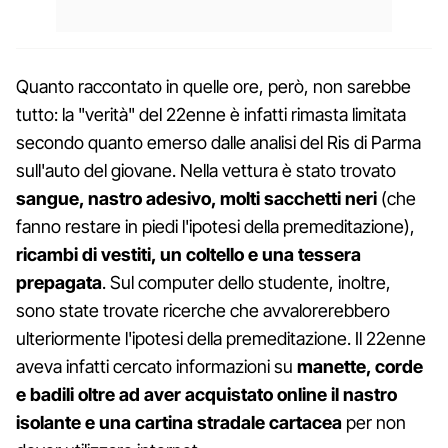
Quanto raccontato in quelle ore, però, non sarebbe
tutto: la "verità" del 22enne è infatti rimasta limitata
secondo quanto emerso dalle analisi del Ris di Parma
sull'auto del giovane. Nella vettura è stato trovato
sangue, nastro adesivo, molti sacchetti neri
(che
fanno restare in piedi l'ipotesi della premeditazione),
ricambi di vestiti, un coltello e una tessera
prepagata
. Sul computer dello studente, inoltre,
sono state trovate ricerche che avvalorerebbero
ulteriormente l'ipotesi della premeditazione. Il 22enne
aveva infatti cercato informazioni su
manette, corde
e badili oltre ad aver acquistato online il nastro
isolante e una cartina stradale
cartacea
per non