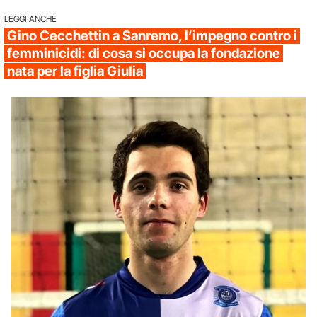
LEGGI ANCHE
Gino Cecchettin a Sanremo, l’impegno contro i
femminicidi: di cosa si occupa la fondazione
nata per la figlia Giulia