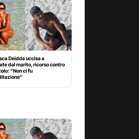
sca Deidda uccisa a
ate dal marito, ricorso contro
tolo: “Non ci fu
itazione”