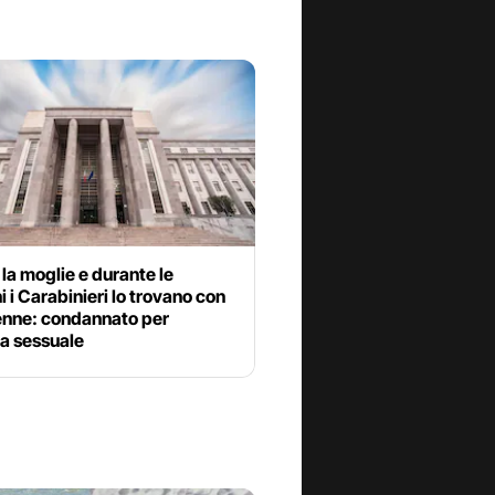
la moglie e durante le
i i Carabinieri lo trovano con
enne: condannato per
za sessuale