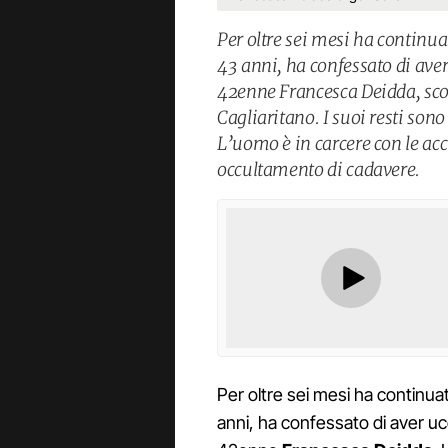
Per oltre sei mesi ha continuat
43 anni, ha confessato di aver 
42enne Francesca Deidda, sc
Cagliaritano. I suoi resti sono 
L’uomo è in carcere con le ac
occultamento di cadavere.
Per oltre sei mesi ha continuat
anni, ha confessato di aver ucc