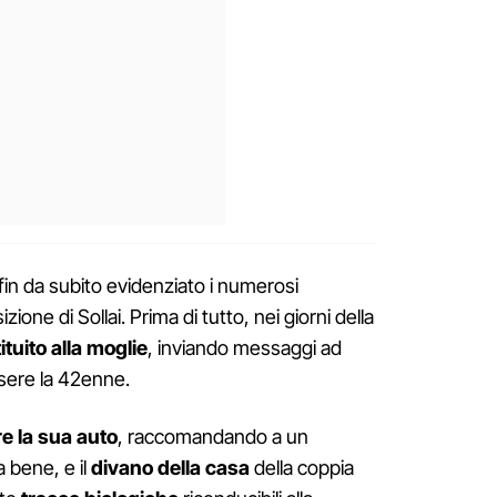
fin da subito evidenziato i numerosi
one di Sollai. Prima di tutto, nei giorni della
ituito alla moglie
, inviando messaggi ad
ssere la 42enne.
e la sua auto
, raccomandando a un
a bene, e il
divano della casa
della coppia