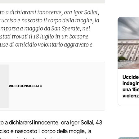
o a dichiararsi innocente, ora Igor Sollai,
ucciso e nascosto il corpo della moglie, la
omparsa a maggio da San Sperate, nel
stati trovati il 18 luglio in un borsone.
cuse di omicidio volontario aggravato e
Uccide 
indagin
VIDEO CONSIGLIATO
una 15
violen
o a dichiararsi innocente, ora Igor Sollai, 43
iso e nascosto il corpo della moglie, la