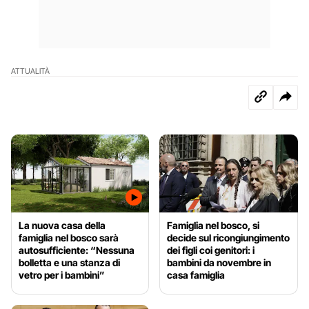
ATTUALITÀ
La nuova casa della
Famiglia nel bosco, si
famiglia nel bosco sarà
decide sul ricongiungimento
autosufficiente: “Nessuna
dei figli coi genitori: i
bolletta e una stanza di
bambini da novembre in
vetro per i bambini”
casa famiglia