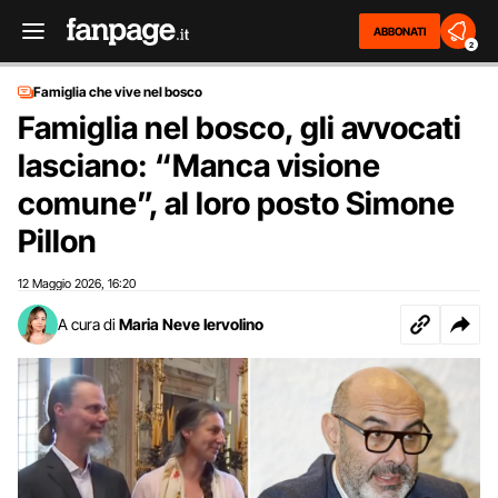
ABBONATI
2
Famiglia che vive nel bosco
Famiglia nel bosco, gli avvocati
lasciano: “Manca visione
comune”, al loro posto Simone
Pillon
12 Maggio 2026
16:20
,
A cura di
Maria Neve Iervolino