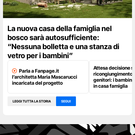
La nuova casa della famiglia nel
bosco sarà autosufficiente:
“Nessuna bolletta e una stanza di
vetro per i bambini”
Attesa decisione s
Parla a Fanpage.it
ricongiungimento de
l’architetta Maria Mascarucci
genitori: i bambin
incaricata del progetto
in casa famiglia
LEGGI TUTTA LA STORIA
SEGUI