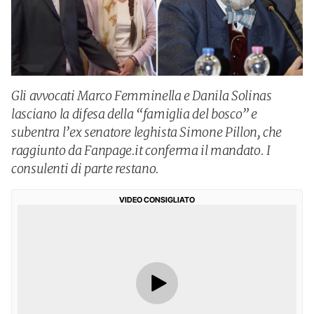
Gli avvocati Marco Femminella e Danila Solinas
lasciano la difesa della “famiglia del bosco” e
subentra l’ex senatore leghista Simone Pillon, che
raggiunto da Fanpage.it conferma il mandato. I
consulenti di parte restano.
VIDEO CONSIGLIATO