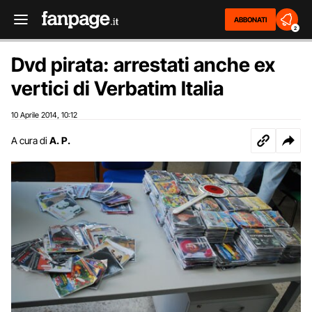
ABBONATI
2
Dvd pirata: arrestati anche ex
vertici di Verbatim Italia
10 Aprile 2014
10:12
,
A cura di
A. P.