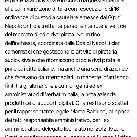
la pirateria audiovisiva è in corso da questa mattina
all'alba in varie zone d'Italia con l’esecuzione di 16
ordinanze di custodia cautelare emesse dal Gip di
Napoli contro altrettante persone ritenute al vertice
del mercato di cd e dvd pirata. Nel mirino
dell'inchiesta, coordinata dalla Dda di Napoli, i clan
camorristici che gestiscono le attività di pirateria
audiovisiva e che riforniscono di cd e dvd pirata le
principali città italiane, ma anche una serie di aziende
che facevano da intermediari. In manette infatti sono
finiti tra gli altri anche alcuni dirigenti ed ex
amministratori di Verbatim Italia, la nota azienda
produttrice di supporti digitali. Gli arresti sono scattati
per il rappresentante legale Marco Balducci, all'epoca
dei fatti responsabile amministrativo, per l'ex
amministratore delegato licenziato nel 2012, Mauro