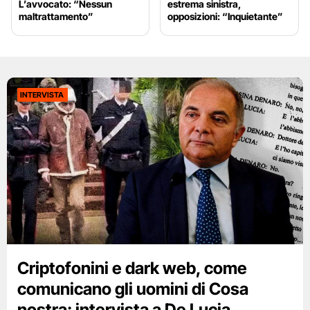
L’avvocato: “Nessun
estrema sinistra,
maltrattamento”
opposizioni: “Inquietante”
INTERVISTA
Criptofonini e dark web, come
comunicano gli uomini di Cosa
nostra: intervista a De Lucia