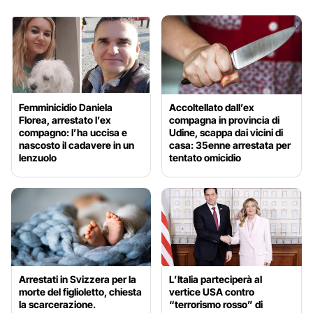
Femminicidio Daniela
Accoltellato dall’ex
Florea, arrestato l’ex
compagna in provincia di
compagno: l’ha uccisa e
Udine, scappa dai vicini di
nascosto il cadavere in un
casa: 35enne arrestata per
lenzuolo
tentato omicidio
Arrestati in Svizzera per la
L’Italia parteciperà al
morte del figlioletto, chiesta
vertice USA contro
la scarcerazione.
“terrorismo rosso” di