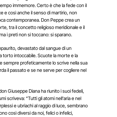
a tempo immemore. Certo è che la fede con il
ce e così anche il senso di martirio, non
 epoca contemporanea. Don Peppe crea un
orte, tra il concetto religioso meridionale e il
ma i preti non si toccano: si sparano.
mpaurito, devastato dal sangue di un
 torto intoccabile. Scuote la morte e la
e sempre profeticamente lo scrive nella sua
corda il passato e se ne serve per cogliere nel
don Giuseppe Diana ha riunito i suoi fedeli,
i scriveva: “Tutti gli atomi nell'aria e nel
lessi e ubriachi al raggio di luce, sembrano
o così diversi da noi, felici o infelici,