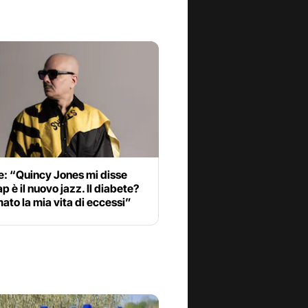
e: “Quincy Jones mi disse
ap è il nuovo jazz. Il diabete?
ato la mia vita di eccessi”