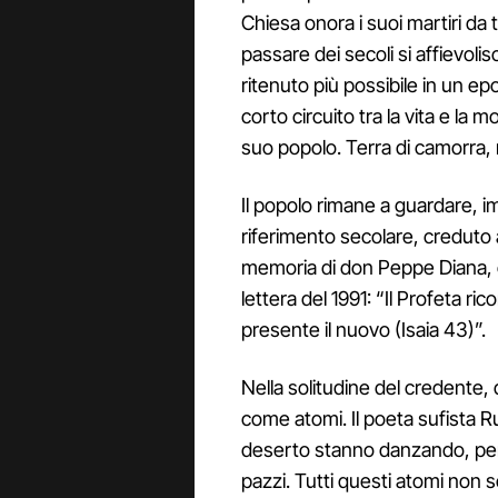
Chiesa onora i suoi martiri d
passare dei secoli si affievolis
ritenuto più possibile in un
corto circuito tra la vita e la m
suo popolo. Terra di camorra, 
Il popolo rimane a guardare, i
riferimento secolare, creduto a
memoria di don Peppe Diana, 
lettera del 1991: “Il Profeta ri
presente il nuovo (Isaia 43)”.
Nella solitudine del credente, 
come atomi. Il poeta sufista Rum
deserto stanno danzando, perp
pazzi. Tutti questi atomi non son