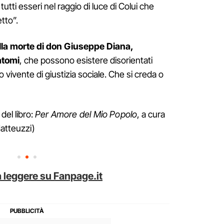
tutti esseri nel raggio di luce di Colui che
tto”.
lla morte di don Giuseppe Diana,
atomi
, che possono esistere disorientati
o vivente di giustizia sociale. Che si creda o
 del libro:
Per Amore del Mio Popolo
, a cura
atteuzzi)
 leggere su Fanpage.it