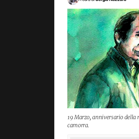
19 Marzo, anniversario della 
camorra.