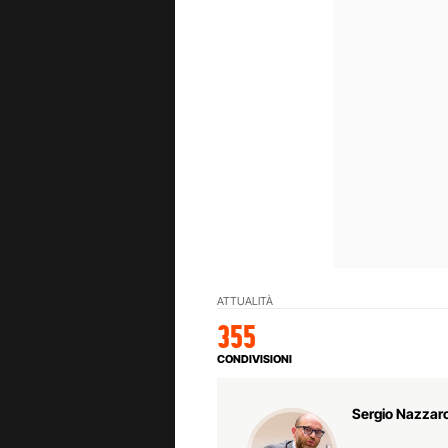
ATTUALITÀ
355
CONDIVISIONI
Sergio Nazzar