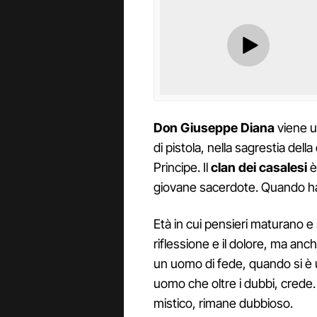
Don
Giuseppe
Diana
viene u
di pistola, nella sagrestia della
Principe. Il
clan dei
casalesi
è
giovane sacerdote. Quando ha
Età in cui pensieri maturano e 
riflessione e il dolore, ma anch
un uomo di fede, quando si è u
uomo che oltre i dubbi, crede.
mistico, rimane dubbioso.