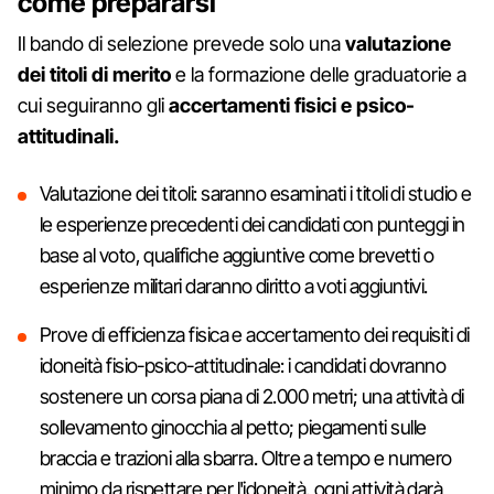
come prepararsi
Il bando di selezione prevede solo una
valutazione
dei titoli di merito
e la formazione delle graduatorie a
cui seguiranno gli
accertamenti fisici e psico-
attitudinali.
Valutazione dei titoli: saranno esaminati i titoli di studio e
le esperienze precedenti dei candidati con punteggi in
base al voto, qualifiche aggiuntive come brevetti o
esperienze militari daranno diritto a voti aggiuntivi.
Prove di efficienza fisica e accertamento dei requisiti di
idoneità fisio-psico-attitudinale: i candidati dovranno
sostenere un corsa piana di 2.000 metri; una attività di
sollevamento ginocchia al petto; piegamenti sulle
braccia e trazioni alla sbarra. Oltre a tempo e numero
minimo da rispettare per l'idoneità, ogni attività darà