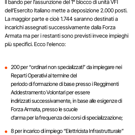
Il bando per l’assunzione del 1° blocco di unità VFI
dell’Esercito Italiano mette a deposizione 2.000 posti.
La maggior parte e cioè 1.744 saranno destinati a
incarichi assegnati successivamente dalla Forza
Armata ma per i restanti sono previsti invece impieghi
più specifici. Ecco l'elenco:
200 per “ordinari non specializzati” da impiegare nei
Reparti Operativi al termine del
periodo di formazione di base presso i Reggimenti
Addestramento Volontari per essere
indirizzati successivamente, in base alle esigenze di
Forza Armata, presso le scuole
d’arma per la frequenza dei corsi di specializzazione;
8 per incarico di impiego “Elettricista Infrastrutturale”