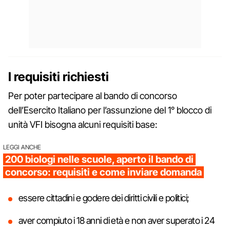
I requisiti richiesti
Per poter partecipare al bando di concorso
dell’Esercito Italiano per l’assunzione del 1° blocco di
unità VFI bisogna alcuni requisiti base:
LEGGI ANCHE
200 biologi nelle scuole, aperto il bando di
concorso: requisiti e come inviare domanda
essere cittadini e godere dei diritti civili e politici;
aver compiuto i 18 anni di età e non aver superato i 24