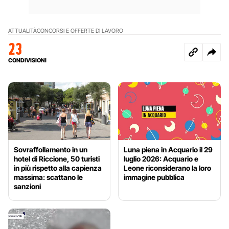
ATTUALITÀ
CONCORSI E OFFERTE DI LAVORO
23
CONDIVISIONI
Sovraffollamento in un
Luna piena in Acquario il 29
hotel di Riccione, 50 turisti
luglio 2026: Acquario e
in più rispetto alla capienza
Leone riconsiderano la loro
massima: scattano le
immagine pubblica
sanzioni