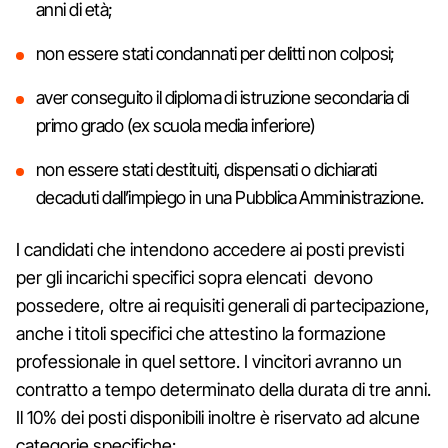
anni di età;
non essere stati condannati per delitti non colposi;
aver conseguito il diploma di istruzione secondaria di
primo grado (ex scuola media inferiore)
non essere stati destituiti, dispensati o dichiarati
decaduti dall’impiego in una Pubblica Amministrazione.
I candidati che intendono accedere ai posti previsti
per gli incarichi specifici sopra elencati devono
possedere, oltre ai requisiti generali di partecipazione,
anche i titoli specifici che attestino la formazione
professionale in quel settore. I vincitori avranno un
contratto a tempo determinato della durata di tre anni.
Il 10% dei posti disponibili inoltre è riservato ad alcune
categorie specifiche: