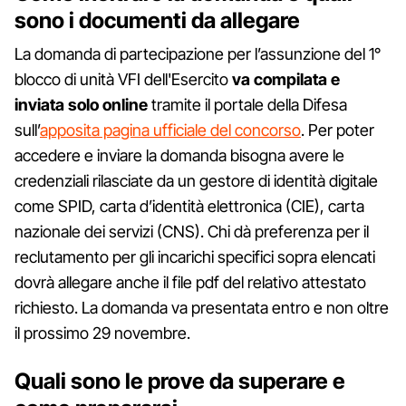
sono i documenti da allegare
La domanda di partecipazione per l’assunzione del 1°
blocco di unità VFI dell'Esercito
va compilata e
inviata solo online
tramite il portale della Difesa
sull’
apposita pagina ufficiale del concorso
. Per poter
accedere e inviare la domanda bisogna avere le
credenziali rilasciate da un gestore di identità digitale
come SPID, carta d’identità elettronica (CIE), carta
nazionale dei servizi (CNS). Chi dà preferenza per il
reclutamento per gli incarichi specifici sopra elencati
dovrà allegare anche il file pdf del relativo attestato
richiesto. La domanda va presentata entro e non oltre
il prossimo 29 novembre.
Quali sono le prove da superare e