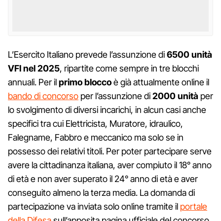
L’Esercito Italiano prevede l’assunzione di
6500 unità
VFI nel 2025
, ripartite come sempre in tre blocchi
annuali. Per il
primo blocco
è già attualmente online il
bando di concorso
per l’assunzione di
2000 unità
per
lo svolgimento di diversi incarichi, in alcun casi anche
specifici tra cui Elettricista, Muratore, idraulico,
Falegname, Fabbro e meccanico ma solo se in
possesso dei relativi titoli. Per poter partecipare serve
avere la cittadinanza italiana, aver compiuto il 18° anno
di età e non aver superato il 24° anno di età e aver
conseguito almeno la terza media. La domanda di
partecipazione va inviata solo online tramite il
portale
della Difesa
sull’apposita pagina ufficiale del concorso.