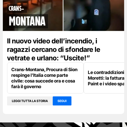
Crans-
Montana
Il nuovo video dell’incendio, i
ragazzi cercano di sfondare le
vetrate e urlano: “Uscite!”
Crans-Montana, Procura di Sion
Le contraddizioni 
respinge l'Italia come parte
Moretti: la fattura 
civile: cosa succede ora e cosa
Paint e i video spar
farà il governo
LEGGI TUTTA LA STORIA
SEGUI