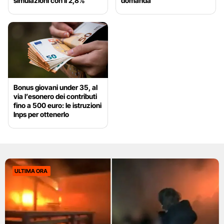
simulazioni con il 2,8%
domanda
Bonus giovani under 35, al
via l’esonero dei contributi
fino a 500 euro: le istruzioni
Inps per ottenerlo
ULTIMA ORA