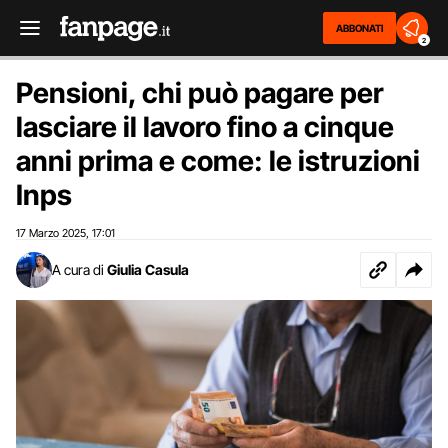
ABBONATI
2
Pensioni, chi può pagare per
lasciare il lavoro fino a cinque
anni prima e come: le istruzioni
Inps
17 Marzo 2025
17:01
,
A cura di
Giulia Casula