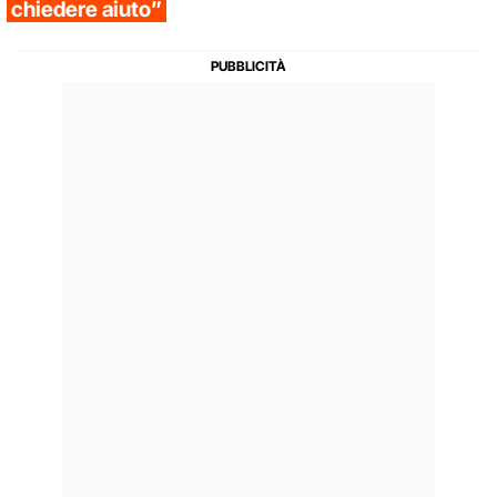
chiedere aiuto”