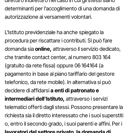
diretta o indiretta o nel caso in cui gli stessi siano
determinanti per l'accoglimento di una domanda di
autorizzazione ai versamenti volontari.
L'Istituto previdenziale ha anche spiegato la
procedura per riscattare i contributi. Si può fare
domanda sia
online,
attraverso il servizio dedicato,
che tramite contact center, al numero 803 164
(gratuito da rete fissa) oppure 06 164164 (a
pagamento in base al piano tariffario del gestore
telefonico, da rete mobile). In alternativa si può
decidere di affidarsi
a enti di patronato e
intermediari dell'Istituto,
attraverso i servizi
telematici offerti dagli stessi. Possono presentare la
richiesta sia il diretto interessato che i suoi superstiti
o, entro il secondo grado, i suoi parenti e affini. Per i
lavoratori del settore privato, la domanda di