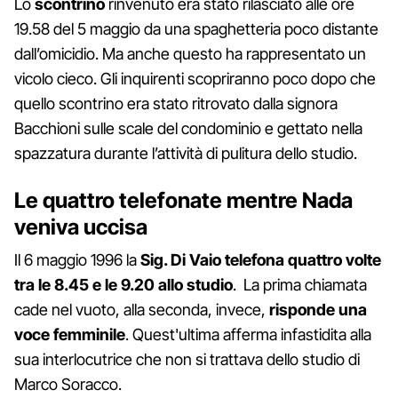
Lo
scontrino
rinvenuto era stato rilasciato alle ore
19.58 del 5 maggio da una spaghetteria poco distante
dall’omicidio. Ma anche questo ha rappresentato un
vicolo cieco. Gli inquirenti scopriranno poco dopo che
quello scontrino era stato ritrovato dalla signora
Bacchioni sulle scale del condominio e gettato nella
spazzatura durante l’attività di pulitura dello studio.
Le quattro telefonate mentre Nada
veniva uccisa
Il 6 maggio 1996 la
Sig. Di Vaio
telefona quattro volte
tra le 8.45 e le 9.20 allo studio
. La prima chiamata
cade nel vuoto, alla seconda, invece,
risponde una
voce femminile
. Quest'ultima afferma infastidita alla
sua interlocutrice che non si trattava dello studio di
Marco Soracco.