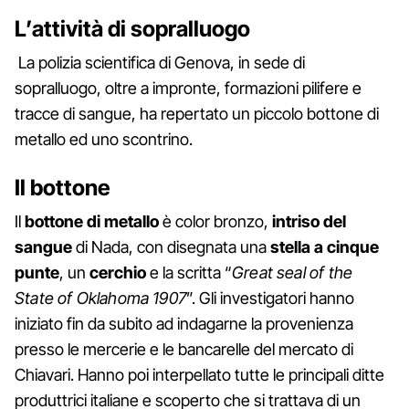
L’attività di sopralluogo
La polizia scientifica di Genova, in sede di
sopralluogo, oltre a impronte, formazioni pilifere e
tracce di sangue, ha repertato un piccolo bottone di
metallo ed uno scontrino.
Il bottone
Il
bottone di metallo
è color bronzo,
intriso del
sangue
di Nada, con disegnata una
stella a cinque
punte
, un
cerchio
e la scritta “
Great seal of the
State of Oklahoma 1907
”. Gli investigatori hanno
iniziato fin da subito ad indagarne la provenienza
presso le mercerie e le bancarelle del mercato di
Chiavari. Hanno poi interpellato tutte le principali ditte
produttrici italiane e scoperto che si trattava di un