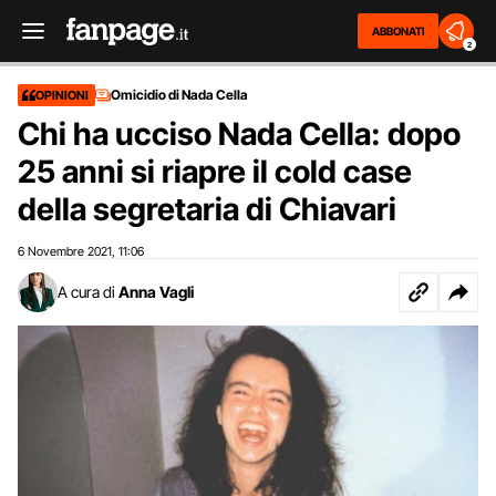
ABBONATI
2
Omicidio di Nada Cella
OPINIONI
Chi ha ucciso Nada Cella: dopo
25 anni si riapre il cold case
della segretaria di Chiavari
6 Novembre 2021
11:06
,
A cura di
Anna Vagli