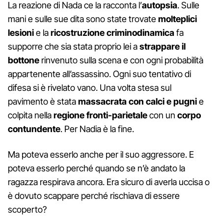
La reazione di Nada ce la racconta l’
autopsia
. Sulle
mani e sulle sue dita sono state trovate
molteplici
lesioni
e la
ricostruzione criminodinamica
fa
supporre che sia stata proprio lei a
strappare il
bottone
rinvenuto sulla scena e con ogni probabilità
appartenente all’assassino. Ogni suo tentativo di
difesa si è rivelato vano. Una volta stesa sul
pavimento è stata
massacrata con calci e pugni
e
colpita nella
regione fronti-parietale
con un
corpo
contundente
. Per Nadia è la fine.
Ma poteva esserlo anche per il suo aggressore. E
poteva esserlo perché quando se n’è andato la
ragazza respirava ancora. Era sicuro di averla uccisa o
è dovuto scappare perché rischiava di essere
scoperto?