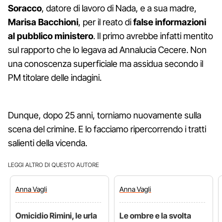
Soracco
, datore di lavoro di Nada, e a sua madre,
Marisa Bacchioni
, per il reato di
false informazioni
al pubblico ministero
. Il primo avrebbe infatti mentito
sul rapporto che lo legava ad Annalucia Cecere. Non
una conoscenza superficiale ma assidua secondo il
PM titolare delle indagini.
Dunque, dopo 25 anni, torniamo nuovamente sulla
scena del crimine. E lo facciamo ripercorrendo i tratti
salienti della vicenda.
LEGGI ALTRO DI QUESTO AUTORE
Anna
Vagli
Anna
Vagli
Omicidio Rimini, le urla
Le ombre e la svolta