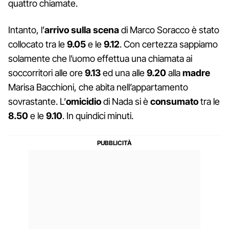
quattro chiamate.
Intanto, l’
arrivo sulla scena
di Marco Soracco è stato
collocato tra le
9.05
e le
9.12
. Con certezza sappiamo
solamente che l’uomo effettua una chiamata ai
soccorritori alle ore
9.13
ed una alle
9.20
alla
madre
Marisa Bacchioni, che abita nell’appartamento
sovrastante. L’
omicidio
di Nada si è
consumato
tra le
8.50
e le
9.10
. In quindici minuti.