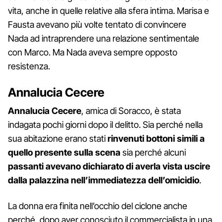
vita, anche in quelle relative alla sfera intima. Marisa e
Fausta avevano più volte tentato di convincere
Nada ad intraprendere una relazione sentimentale
con Marco. Ma Nada aveva sempre opposto
resistenza.
Annalucia Cecere
Annalucia Cecere
, amica di Soracco, è stata
indagata pochi giorni dopo il delitto. Sia perché nella
sua abitazione erano stati
rinvenuti bottoni simili a
quello presente sulla scena
sia perché alcuni
passanti avevano dichiarato di averla vista uscire
dalla palazzina nell’immediatezza dell’omicidio
.
La donna era finita nell’occhio del ciclone anche
perché, dopo aver conosciuto il commercialista in una