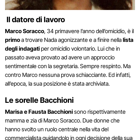
Il datore di lavoro
Marco Soracco
, 34 primavere l’anno dell’omicidio, è il
primo
a trovare Nada agonizzante e a finire nella
lista
degli indagati
per omicidio volontario. Lui che in
passato aveva provato ad avere un approccio
sentimentale con la segretaria. Sempre respinto. Ma
contro Marco nessuna prova schiacciante. Ed infatti,
all’epoca, la sua posizione è stata archiviata.
Le sorelle Bacchioni
Marisa e Fausta Bacchioni
sono rispettivamente
mamma e zia di Marco Soracco. Due donne che
hanno svolto un ruolo centrale nella vita del
commercialista guidandolo in ogni decisione della sua