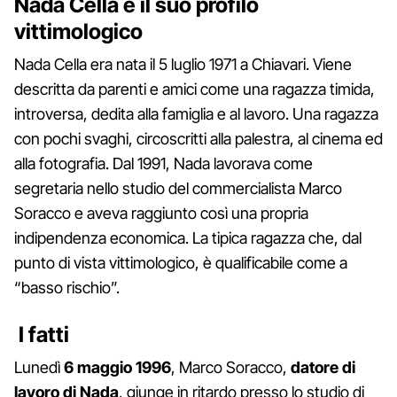
Nada Cella e il suo profilo
vittimologico
Nada Cella era nata il 5 luglio 1971 a Chiavari. Viene
descritta da parenti e amici come una ragazza timida,
introversa, dedita alla famiglia e al lavoro. Una ragazza
con pochi svaghi, circoscritti alla palestra, al cinema ed
alla fotografia. Dal 1991, Nada lavorava come
segretaria nello studio del commercialista Marco
Soracco e aveva raggiunto così una propria
indipendenza economica. La tipica ragazza che, dal
punto di vista vittimologico, è qualificabile come a
“basso rischio”.
I fatti
Lunedì
6 maggio 1996
, Marco Soracco,
datore di
lavoro di Nada
, giunge in ritardo presso lo studio di