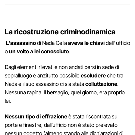
La ricostruzione criminodinamica
L’assassino
di Nada Cella
aveva le chiavi
dell' ufficio
o
un volto a lei conosciuto
.
Dagli elementi rilevati e non andati persi in sede di
sopralluogo é anzitutto possibile
escludere
che tra
Nada e il suo assassino ci sia stata
colluttazione
.
Nessuna rapina. Il bersaglio, quel giorno, era proprio
lei.
Nessun tipo di effrazione
è stata riscontrata su
porte e finestre, dall’ufficio non è stato prelevato
nessun oggetto (almeno stando alle dichiarazioni di