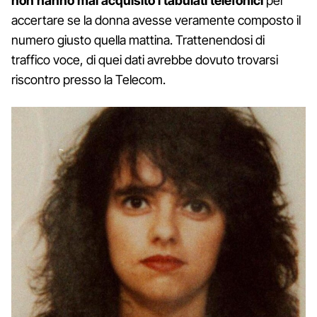
non hanno mai acquisito i tabulati telefonici
per
accertare se la donna avesse veramente composto il
numero giusto quella mattina. Trattenendosi di
traffico voce, di quei dati avrebbe dovuto trovarsi
riscontro presso la Telecom.