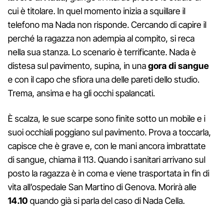
cui è titolare. In quel momento inizia a squillare il
telefono ma Nada non risponde. Cercando di capire il
perché la ragazza non adempia al compito, si reca
nella sua stanza. Lo scenario è terrificante. Nada è
distesa sul pavimento, supina, in una
gora di sangue
e con il capo che sfiora una delle pareti dello studio.
Trema, ansima e ha gli occhi spalancati.
È scalza, le sue scarpe sono finite sotto un mobile e i
suoi occhiali poggiano sul pavimento. Prova a toccarla,
capisce che è grave e, con le mani ancora imbrattate
di sangue, chiama il 113. Quando i sanitari arrivano sul
posto la ragazza è in coma e viene trasportata in fin di
vita all’ospedale San Martino di Genova. Morirà alle
14.10
quando già si parla del caso di Nada Cella.