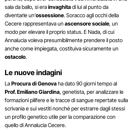
sala da ballo, si era
invaghita
di lui al punto da
diventarle un’
ossessione
. Soracco agli occhi della
Cecere rappresentava un
ascensore sociale
, un
modo per elevare il proprio status. E Nada, di cui
Annalucia voleva presumibilmente prendere il posto
anche come impiegata, costituiva sicuramente un
ostacolo
.
Le nuove indagini
La
Procura di Genova
ha dato 90 giorni tempo al
Prof. Emiliano Giardina
, genetista, per analizzare le
formazioni pilifere e le tracce di sangue repertate sulla
scrivania e sui vestiti nonché per estrarre dagli stessi
un profilo genetico utile per la comparazione con
quello di Annalucia Cecere.