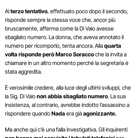
Al
terzo tentativo
, effettuato poco dopo il secondo,
risponde sempre la stessa voce che, ancor più
bruscamente, afferma come la Di Vaio avesse
sbagliato numero. La donna, che aveva annotato il
numero per ricomporlo, tenta ancora. Alla
quarta
volta
risponde però Marco Soracco
che la invita a
chiamare in un altro momento perché la segretaria è
stata aggredita.
È verosimile credere, alla luce degli ultimi sviluppi, che
la Sig. Di Vaio
non abbia sbagliato numero
. La sua
insistenza, al contrario, avrebbe indotto l’assassino a
rispondere quando
Nada
era già
agonizzante.
Ma anche qui c’è una falla investigativa. Gli inquirenti