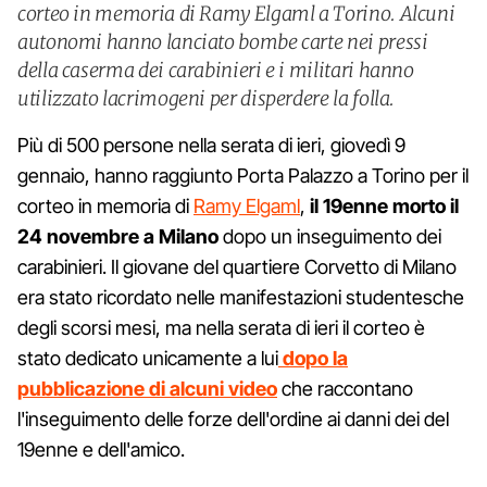
corteo in memoria di Ramy Elgaml a Torino. Alcuni
autonomi hanno lanciato bombe carte nei pressi
della caserma dei carabinieri e i militari hanno
utilizzato lacrimogeni per disperdere la folla.
Più di 500 persone nella serata di ieri, giovedì 9
gennaio, hanno raggiunto Porta Palazzo a Torino per il
corteo in memoria di
Ramy Elgaml
,
il 19enne morto il
24 novembre a Milano
dopo un inseguimento dei
carabinieri. Il giovane del quartiere Corvetto di Milano
era stato ricordato nelle manifestazioni studentesche
degli scorsi mesi, ma nella serata di ieri il corteo è
stato dedicato unicamente a lui
dopo la
pubblicazione di alcuni video
che raccontano
l'inseguimento delle forze dell'ordine ai danni dei del
19enne e dell'amico.