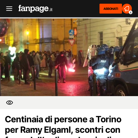
ABBONATI
2
Centinaia di persone a Torino
per Ramy ElgamI, scontri con