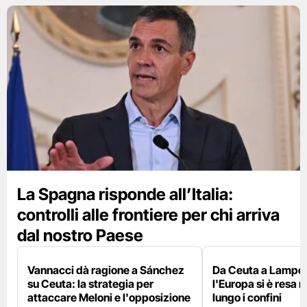
La Spagna risponde all’Italia:
controlli alle frontiere per chi arriva
dal nostro Paese
Vannacci dà ragione a Sánchez
Da Ceuta a Lamped
su Ceuta: la strategia per
l'Europa si è resa r
attaccare Meloni e l'opposizione
lungo i confini