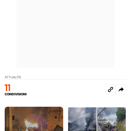
ATTUALITÀ
11
CONDIVISIONI