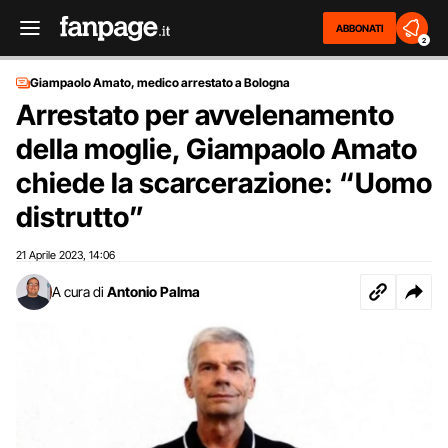
ABBONATI
2
Giampaolo Amato, medico arrestato a Bologna
Arrestato per avvelenamento
della moglie, Giampaolo Amato
chiede la scarcerazione: “Uomo
distrutto”
21 Aprile 2023
14:06
,
A cura di
Antonio Palma