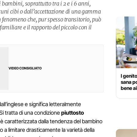
ambini, soprattutto tra i 2 e i 6 anni,
alcuni cibi o dall’accettazione di una gamma
n fenomeno che, pur spesso transitorio, può
 familiare e il rapporto del piccolo con il
VIDEO CONSIGLIATO
I genit
sana p
bene ai 
all’inglese e significa letteralmente
Si tratta di una condizione
piuttosto
è caratterizzata dalla tendenza del bambino
 o a limitare drasticamente la varietà della