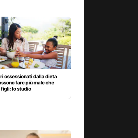
ori ossessionati dalla dieta
ossono fare più male che
figli: lo studio