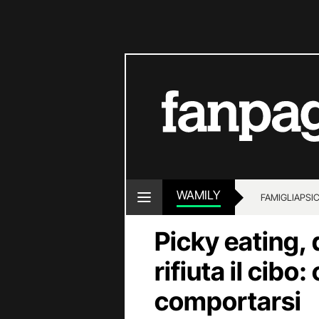
WAMILY
FAMIGLIA
PSI
Picky eating,
rifiuta il cibo
comportarsi