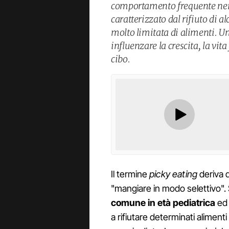
comportamento frequente nei b
caratterizzato dal rifiuto di 
molto limitata di alimenti. U
influenzare la crescita, la vita
cibo.
Il termine
picky eating
deriva d
"mangiare in modo selettivo". 
comune in età pediatrica
ed 
a rifiutare determinati alimenti