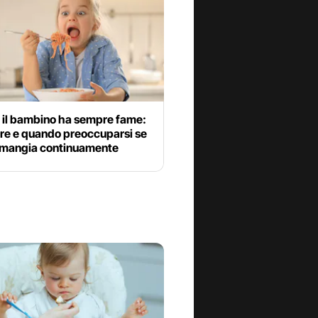
 il bambino ha sempre fame:
are e quando preoccuparsi se
io mangia continuamente