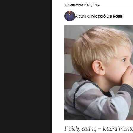
19 Settembre 2025
11:04
,
A cura di
Niccolò De Rosa
Il picky eating – letteralmen