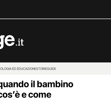
COLOGIA ED EDUCAZIONE
STORIE
GUIDE
 quando il bambino
: cos’è e come