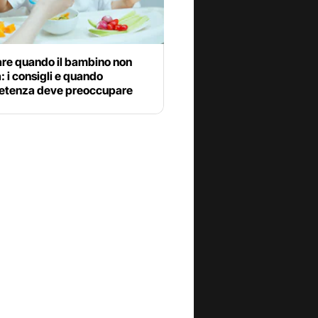
are quando il bambino non
 i consigli e quando
petenza deve preoccupare