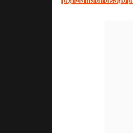
pigrizia ma un disagio 