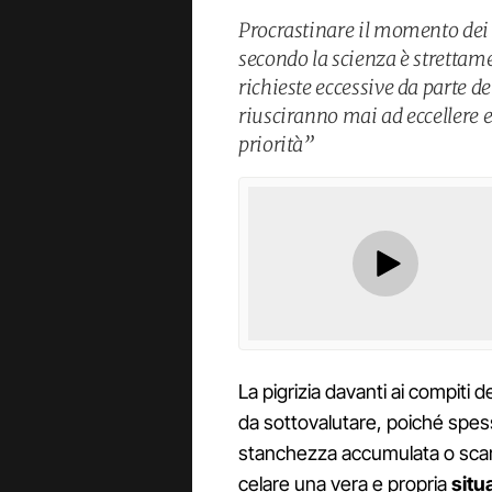
Procrastinare il momento dei c
secondo la scienza è strettam
richieste eccessive da parte d
riusciranno mai ad eccellere e
priorità”
La pigrizia davanti ai compiti 
da sottovalutare, poiché spe
stanchezza accumulata o scars
celare una vera e propria
situ