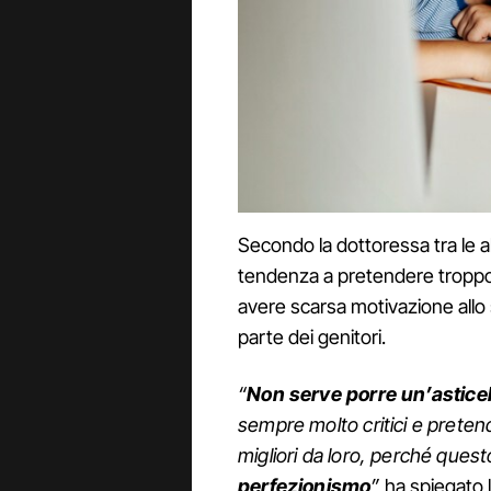
Secondo la dottoressa tra le a
tendenza a pretendere troppo
avere scarsa motivazione allo
parte dei genitori.
“
Non serve porre un’asticella
sempre molto critici e pretend
migliori da loro, perché ques
perfezionismo
”
ha spiegato 