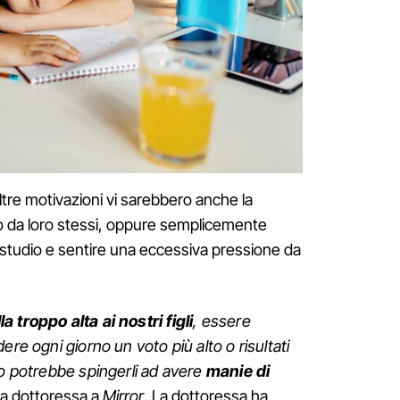
ltre motivazioni vi sarebbero anche la
 da loro stessi, oppure semplicemente
 studio e sentire una eccessiva pressione da
 troppo alta ai nostri figli
, essere
ere ogni giorno un voto più alto o risultati
to potrebbe spingerli ad avere
manie di
la dottoressa a
Mirror
. La dottoressa ha