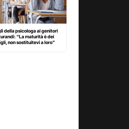
gli della psicologa ai genitori
urandi: “La maturità è dei
igli, non sostituitevi a loro”