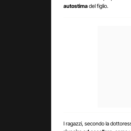
autostima
del figlio.
I ragazzi, secondo la dottore