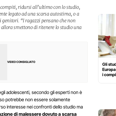
ompiti, ridursi all’ultimo con lo studio,
ente legato ad una scarsa autostima, o a
ei genitori. “I ragazzi pensano che non
 allora smettono di ritenere lo studio una
VIDEO CONSIGLIATO
Gli stud
Europa 
i compi
degli adolescenti, secondo gli esperti non è
sso potrebbe non essere solamente
o interesse nei confronti dello studio ma
azione di malessere dovuto a scarsa