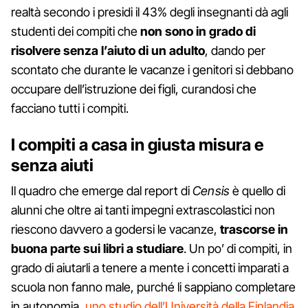
realtà secondo i presidi il 43% degli insegnanti dà agli
studenti dei compiti che
non sono in grado di
risolvere senza l’aiuto di un adulto
, dando per
scontato che durante le vacanze i genitori si debbano
occupare dell’istruzione dei figli, curandosi che
facciano tutti i compiti.
I compiti a casa in giusta misura e
senza aiuti
Il quadro che emerge dal report di
Censis
è quello di
alunni che oltre ai tanti impegni extrascolastici non
riescono davvero a godersi le vacanze,
trascorse in
buona parte sui libri a studiare
. Un po’ di compiti, in
grado di aiutarli a tenere a mente i concetti imparati a
scuola non fanno male, purché li sappiano completare
in autonomia,
uno studio dell’Università della Finlandia