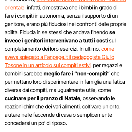
orientale
, infatti, dimostrava che i bimbi in grado di
fare i compiti in autonomia, senza il supporto di un
genitore, erano più fiduciosi nei confronti delle proprie
abilità. Fiducia in se stessi che andava finendo
se
invece i genitori intervenivano a tutti i cos
ti sul
completamento dei loro esercizi. In ultimo,
come
aveva spiegato a Fanpage.it il pedagogista Giulio
Tosone in un articolo sui compiti estivi
, per ragazzi e
bambini sarebbe
meglio fare i “non-compiti”
che
permettano loro di sperimentare in famiglia una fatica
diversa dai compiti, ma ugualmente utile, come
cucinare per il pranzo di Natale
, osservando le
reazioni chimiche dei vari alimenti, coltivare un orto,
aiutare nelle faccende di casa o semplicemente
concedersi un po’ di riposo.