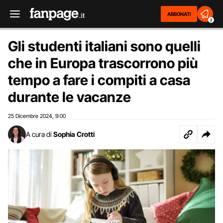
ABBONATI
2
Gli studenti italiani sono quelli
che in Europa trascorrono più
tempo a fare i compiti a casa
durante le vacanze
25 Dicembre 2024
9:00
,
A cura di
Sophia Crotti