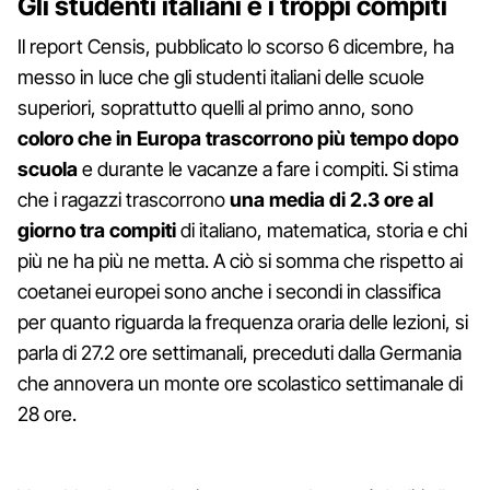
Gli studenti italiani e i troppi compiti
Il report Censis, pubblicato lo scorso 6 dicembre, ha
messo in luce che gli studenti italiani delle scuole
superiori, soprattutto quelli al primo anno, sono
coloro che in Europa trascorrono più tempo dopo
scuola
e durante le vacanze a fare i compiti. Si stima
che i ragazzi trascorrono
una media di 2.3 ore al
giorno tra compiti
di italiano, matematica, storia e chi
più ne ha più ne metta. A ciò si somma che rispetto ai
coetanei europei sono anche i secondi in classifica
per quanto riguarda la frequenza oraria delle lezioni, si
parla di 27.2 ore settimanali, preceduti dalla Germania
che annovera un monte ore scolastico settimanale di
28 ore.