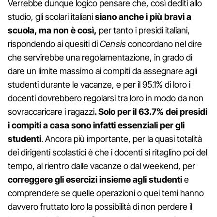
Verrebbe dunque logico pensare che, così dediti allo
studio, gli scolari italiani
siano anche i più bravi a
scuola, ma non è così,
per tanto i presidi italiani,
rispondendo ai quesiti di
Censis
concordano nel dire
che servirebbe una regolamentazione, in grado di
dare un limite massimo ai compiti da assegnare agli
studenti durante le vacanze, e per il 95.1% di loro i
docenti dovrebbero regolarsi tra loro in modo da non
sovraccaricare i ragazzi
. Solo per il 63.7% dei presidi
i compiti a casa sono infatti essenziali per gli
studenti
. Ancora più importante, per la quasi totalità
dei dirigenti scolastici è che i docenti si ritaglino poi del
tempo, al rientro dalle vacanze o dal weekend, per
correggere gli esercizi insieme agli studenti
e
comprendere se quelle operazioni o quei temi hanno
davvero fruttato loro la possibilità di non perdere il