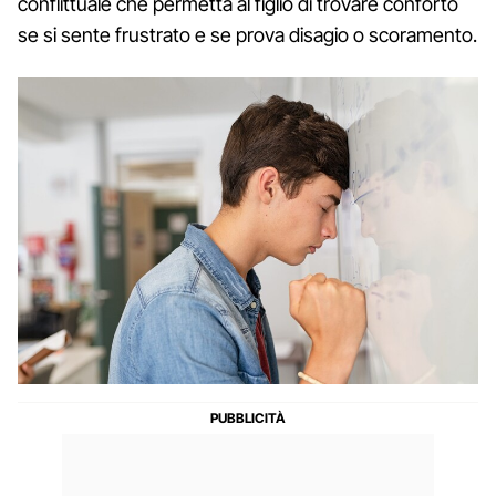
conflittuale che permetta al figlio di trovare conforto
se si sente frustrato e se prova disagio o scoramento.