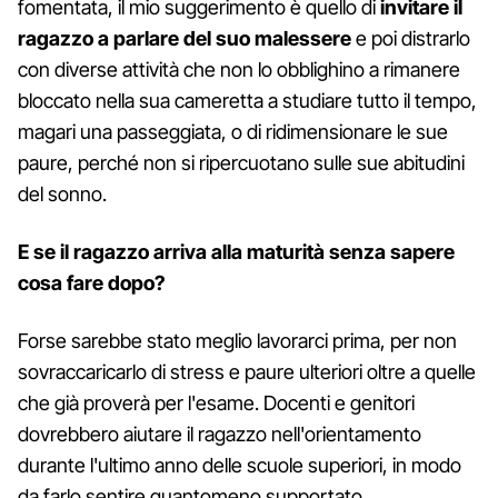
fomentata, il mio suggerimento è quello di
invitare il
ragazzo a parlare del suo malessere
e poi distrarlo
con diverse attività che non lo obblighino a rimanere
bloccato nella sua cameretta a studiare tutto il tempo,
magari una passeggiata, o di ridimensionare le sue
paure, perché non si ripercuotano sulle sue abitudini
del sonno.
E se il ragazzo arriva alla maturità senza sapere
cosa fare dopo?
Forse sarebbe stato meglio lavorarci prima, per non
sovraccaricarlo di stress e paure ulteriori oltre a quelle
che già proverà per l'esame. Docenti e genitori
dovrebbero aiutare il ragazzo nell'orientamento
durante l'ultimo anno delle scuole superiori, in modo
da farlo sentire quantomeno supportato.