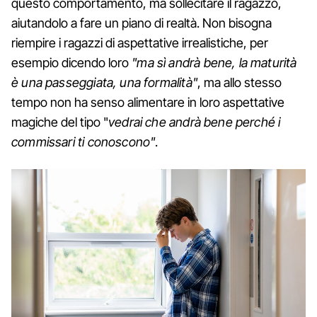
questo comportamento, ma sollecitare il ragazzo,
aiutandolo a fare un piano di realtà. Non bisogna
riempire i ragazzi di aspettative irrealistiche, per
esempio dicendo loro
"ma sì andrà bene, la maturità
è una passeggiata, una formalità"
, ma allo stesso
tempo non ha senso alimentare in loro aspettative
magiche del tipo "
vedrai che andrà bene perché i
commissari ti conoscono"
.